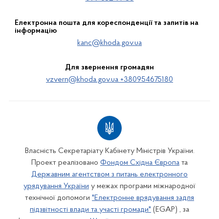
Електронна пошта для кореспонденції та запитів на
інформацію
kanc@khoda.gov.ua
Для звернення громадян
vzvern@khoda.gov.ua +380954675180
Власність Секретаріату Кабінету Міністрів України.
Проект реалізовано
Фондом Східна Європа
та
Державним агентством з питань електронного
урядування України
у межах програми міжнародної
технічної допомоги
"Електронне врядування задля
підзвітності влади та участі громади"
(EGAP) , за