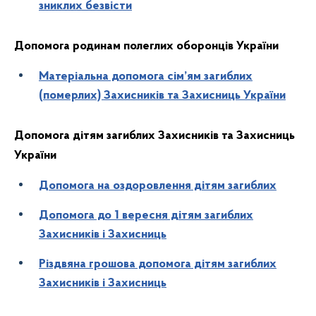
зниклих безвісти
Допомога родинам полеглих оборонців України
Матеріальна допомога сім’ям загиблих
(померлих) Захисників та Захисниць України
Допомога дітям загиблих Захисників та Захисниць
України
Допомога на оздоровлення дітям загиблих
Допомога до 1 вересня дітям загиблих
Захисників і Захисниць
Різдвяна грошова допомога дітям загиблих
Захисників і Захисниць