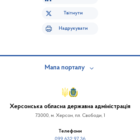
Твітнути
Надрукувати
Мапа порталу
Херсонська обласна державна адміністрація
73000, м. Херсон, пл. Свободи, 1
Телефони
099 632 97 36