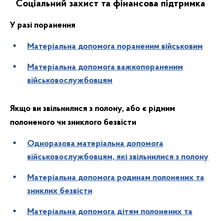
Соціальний захист та фінансова підтримка
У разі поранення
Матеріальна допомога пораненим військовим
Матеріальна допомога важкопораненим
військовослужбовцям
Якщо ви звільнилися з полону, або є рідним
полоненого чи зниклого безвісти
Одноразова матеріальна допомога
військовослужбовцям, які звільнилися з полону
Матеріальна допомога родинам полонених та
зниклих безвісти
Матеріальна допомога дітям полонених та