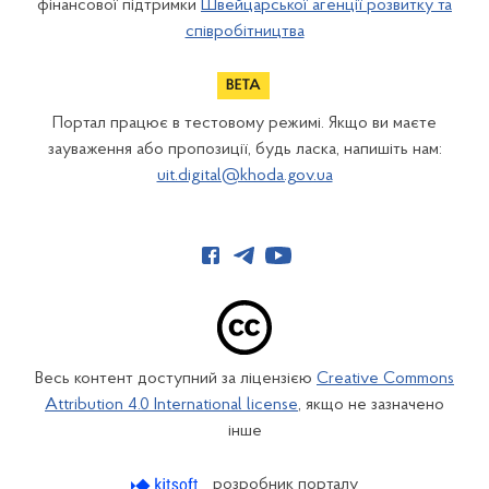
фінансової підтримки
Швейцарської агенції розвитку та
співробітництва
Портал працює в тестовому режимі. Якщо ви маєте
зауваження або пропозиції, будь ласка, напишіть нам:
uit.digital@khoda.gov.ua
Весь контент доступний за ліцензією
Creative Commons
Attribution 4.0 International license
, якщо не зазначено
інше
розробник порталу