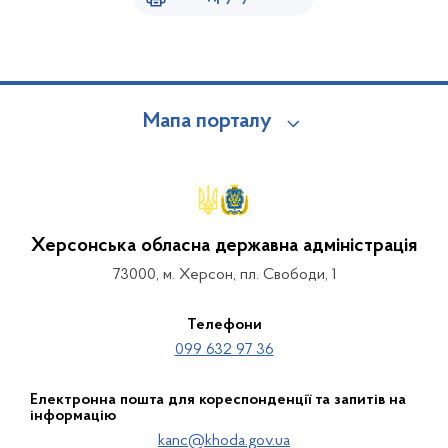
Мапа порталу
Херсонська обласна державна адміністрація
73000, м. Херсон, пл. Свободи, 1
Телефони
099 632 97 36
Електронна пошта для кореспонденції та запитів на
інформацію
kanc@khoda.gov.ua