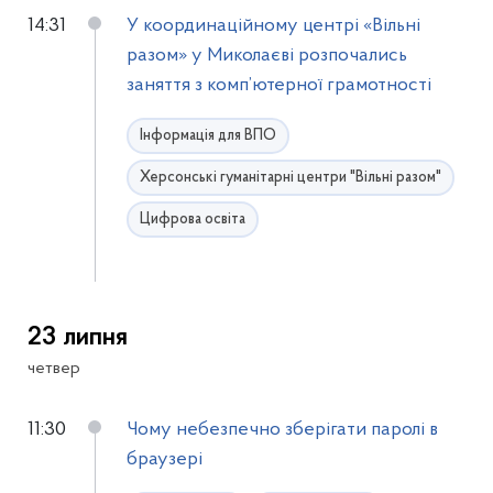
14:31
У координаційному центрі «Вільні
разом» у Миколаєві розпочались
заняття з комп’ютерної грамотності
Інформація для ВПО
Херсонські гуманітарні центри "Вільні разом"
Цифрова освіта
23 липня
четвер
11:30
Чому небезпечно зберігати паролі в
браузері