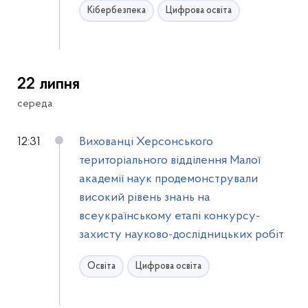
Кібербезпека
Цифрова освіта
22 липня
середа
12:31
Вихованці Херсонського
територіального відділення Малої
академії наук продемонстрували
високий рівень знань на
всеукраїнському етапі конкурсу-
захисту науково-дослідницьких робіт
Освіта
Цифрова освіта