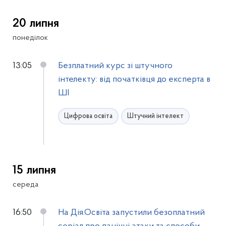
20 липня
понеділок
13:05
Безплатний курс зі штучного
інтелекту: від початківця до експерта в
ШІ
Цифрова освіта
Штучний інтелект
15 липня
середа
16:50
На Дія.Освіта запустили безоплатний