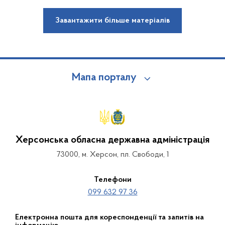
Завантажити більше матеріалів
Мапа порталу
Херсонська обласна державна адміністрація
73000, м. Херсон, пл. Свободи, 1
Телефони
099 632 97 36
Електронна пошта для кореспонденції та запитів на