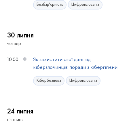
Безбар'єрність
Цифрова освіта
30 липня
четвер
10:00
Як захистити свої дані від
кіберзлочинців: поради з кібергігієни
Кібербезпека
Цифрова освіта
24 липня
п’ятниця