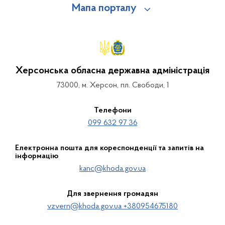
Мапа порталу
Херсонська обласна державна адміністрація
73000, м. Херсон, пл. Свободи, 1
Телефони
099 632 97 36
Електронна пошта для кореспонденції та запитів на
інформацію
kanc@khoda.gov.ua
Для звернення громадян
vzvern@khoda.gov.ua +380954675180