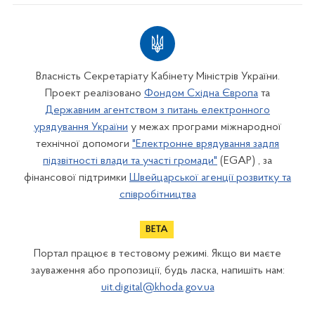
Власність Секретаріату Кабінету Міністрів України.
Проект реалізовано
Фондом Східна Європа
та
Державним агентством з питань електронного
урядування України
у межах програми міжнародної
технічної допомоги
"Електронне врядування задля
підзвітності влади та участі громади"
(EGAP) , за
фінансової підтримки
Швейцарської агенції розвитку та
співробітництва
Портал працює в тестовому режимі. Якщо ви маєте
зауваження або пропозиції, будь ласка, напишіть нам:
uit.digital@khoda.gov.ua