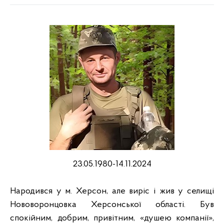
23.05.1980-14.11.2024
Народився у м. Херсон, але виріс і жив у селищі
Нововоронцовка Херсонської області. Був
спокійним, добрим, привітним, «душею компанії»,