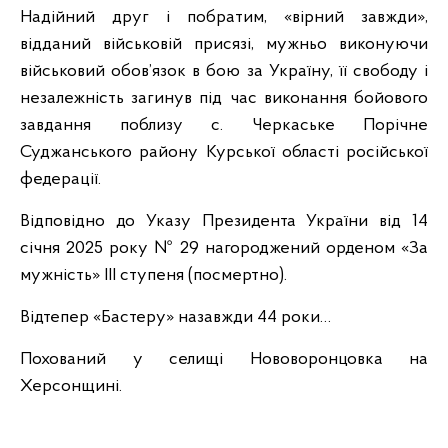
Надійний друг і побратим, «вірний завжди»,
відданий військовій присязі, мужньо виконуючи
військовий обов’язок в бою за Україну, її свободу і
незалежність загинув під час виконання бойового
завдання поблизу с. Черкаське Порічне
Суджанського району Курської області російської
федерації.
Відповідно до Указу Президента України від 14
січня 2025 року № 29 нагороджений орденом «За
мужність» ІІІ ступеня (посмертно).
Відтепер «Бастеру» назавжди 44 роки…
Похований у селищі Нововоронцовка на
Херсонщині.