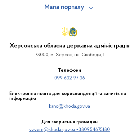
Мапа порталу
Херсонська обласна державна адміністрація
73000, м. Херсон, пл. Свободи, 1
Телефони
099 632 97 36
Електронна пошта для кореспонденції та запитів на
інформацію
kanc@khoda.gov.ua
Для звернення громадян
vzvern@khoda.gov.ua +380954675180