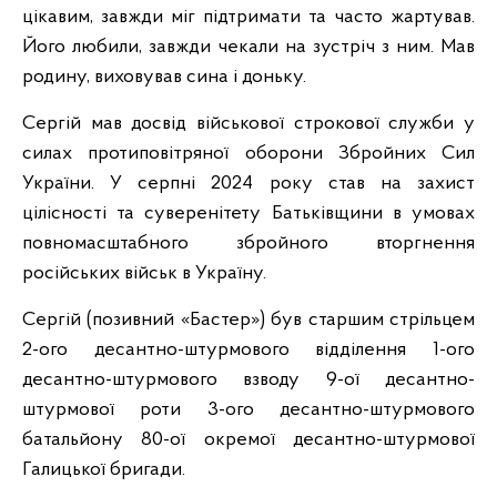
цікавим, завжди міг підтримати та часто жартував.
Його любили, завжди чекали на зустріч з ним. Мав
родину, виховував сина і доньку.
Сергій мав досвід військової строкової служби у
силах протиповітряної оборони Збройних Сил
України. У серпні 2024 року став на захист
цілісності та суверенітету Батьківщини в умовах
повномасштабного збройного вторгнення
російських військ в Україну.
Сергій (позивний «Бастер») був старшим стрільцем
2-ого десантно-штурмового відділення 1-ого
десантно-штурмового взводу 9-ої десантно-
штурмової роти 3-ого десантно-штурмового
батальйону 80-ої окремої десантно-штурмової
Галицької бригади.