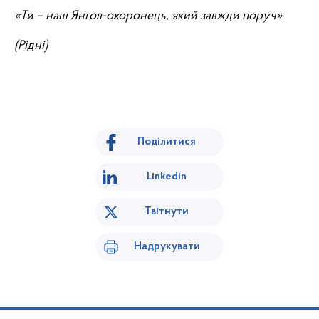
«Ти – наш Янгол-охоронець, який завжди поруч»
(Рідні)
Поділитися
Linkedin
Твітнути
Надрукувати