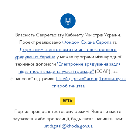
Власність Секретаріату Кабінету Міністрів України.
Проект реалізовано
Фондом Східна Європа
та
Державним агентством з питань електронного
урядування України
у межах програми міжнародної
технічної допомоги
"Електронне врядування задля
підзвітності влади та участі громади"
(EGAP) , за
фінансової підтримки
Швейцарської агенції розвитку та
співробітництва
Портал працює в тестовому режимі. Якщо ви маєте
зауваження або пропозиції, будь ласка, напишіть нам:
uit.digital@khoda.gov.ua