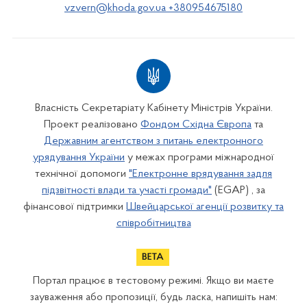
vzvern@khoda.gov.ua +380954675180
Власність Секретаріату Кабінету Міністрів України.
Проект реалізовано
Фондом Східна Європа
та
Державним агентством з питань електронного
урядування України
у межах програми міжнародної
технічної допомоги
"Електронне врядування задля
підзвітності влади та участі громади"
(EGAP) , за
фінансової підтримки
Швейцарської агенції розвитку та
співробітництва
Портал працює в тестовому режимі. Якщо ви маєте
зауваження або пропозиції, будь ласка, напишіть нам: