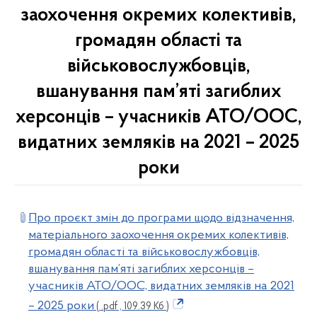
заохочення окремих колективів,
громадян області та
військовослужбовців,
вшанування пам’яті загиблих
херсонців – учасників АТО/ООС,
видатних земляків на 2021 – 2025
роки
Про проєкт змін до програми щодо відзначення,
матеріального заохочення окремих колективів,
громадян області та військовослужбовців,
вшанування пам’яті загиблих херсонців –
учасників АТО/ООС, видатних земляків на 2021
– 2025 роки
( .pdf , 109.39 Кб )