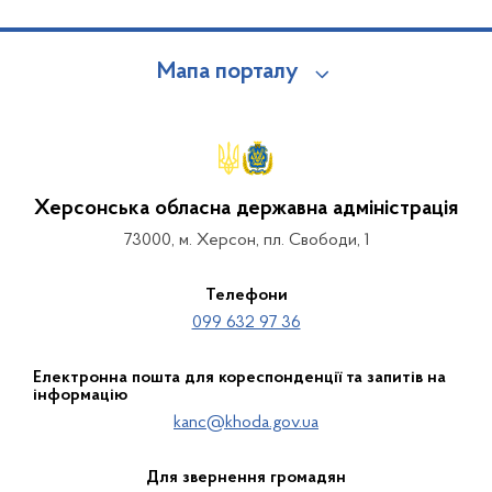
Мапа порталу
Херсонська обласна державна адміністрація
73000, м. Херсон, пл. Свободи, 1
Телефони
099 632 97 36
Електронна пошта для кореспонденції та запитів на
інформацію
kanc@khoda.gov.ua
Для звернення громадян