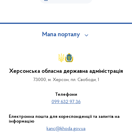
Мапа порталу
Херсонська обласна державна адміністрація
73000, м. Херсон, пл. Свободи, 1
Телефони
099 632 97 36
Електронна пошта для кореспонденції та запитів на
інформацію
kanc@khoda.gov.ua