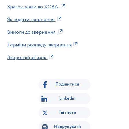
Зразок заяви до ХОВА
Як подати звернення
Вимоги до звернення
Терміни розгляду звернення
Зворотній зв'язок
Поділитися
Linkedin
Твітнути
Надрукувати