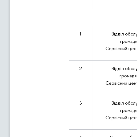
1
Відділ обсл
громад
Сервісний цен
2
Відділ обсл
громадя
Сервісний цен
3
Відділ обсл
громадя
Сервісний цен