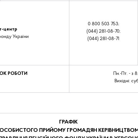
0 800 503 753;
т-центр
(044) 281-08-70;
фонду України
(044) 281-08-71
ОК РОБОТИ
Пн.-Пт. - з 
Вихідні: су
ГРАФІК
ОСОБИСТОГО ПРИЙОМУ ГРОМАДЯН КЕРІВНИЦТВО