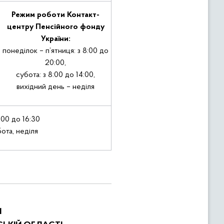
Режим роботи Контакт-
центру Пенсійного фонду
України:
понеділок – п’ятниця: з 8:00 до
20:00,
субота: з 8:00 до 14:00,
вихідний день – неділя
8:00 до 16:30
бота, неділя
М