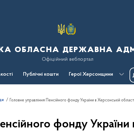
ка обласна державна адмі
Офіційний вебпортал
кості
Публічні кошти
Герої Херсонщини
ди
Головне управління Пенсійного фонду України в Херсонській област
енсійного фонду України 