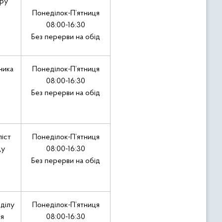
ору
Понеділок-П’ятниця
08:00-16:30
Без перерви на обід
ника
Понеділок-П’ятниця
08:00-16:30
Без перерви на обід
іст
Понеділок-П’ятниця
ду
08:00-16:30
Без перерви на обід
дділу
Понеділок-П’ятниця
я
08:00-16:30