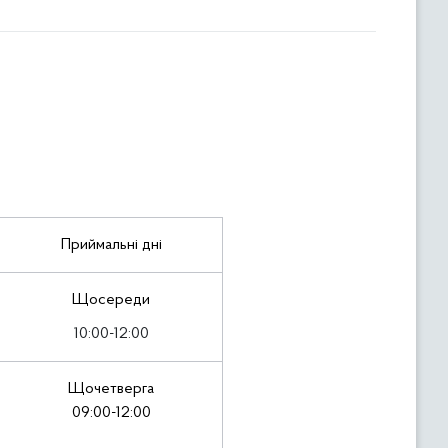
Приймальні дні
Щосереди
10:00-12:00
Щочетверга
09:00-12:00