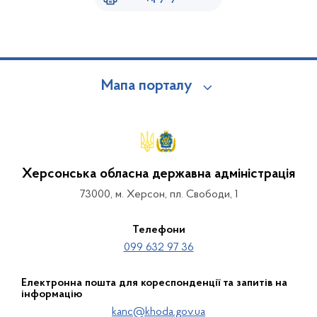
Мапа порталу
Херсонська обласна державна адміністрація
73000, м. Херсон, пл. Свободи, 1
Телефони
099 632 97 36
Електронна пошта для кореспонденції та запитів на
інформацію
kanc@khoda.gov.ua