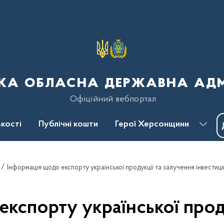
ка обласна державна адмі
Офіційний вебпортал
кості
Публічні кошти
Герої Херсонщини
Інформація щодо експорту української продукції та залучення інвестиці
кспорту української прод