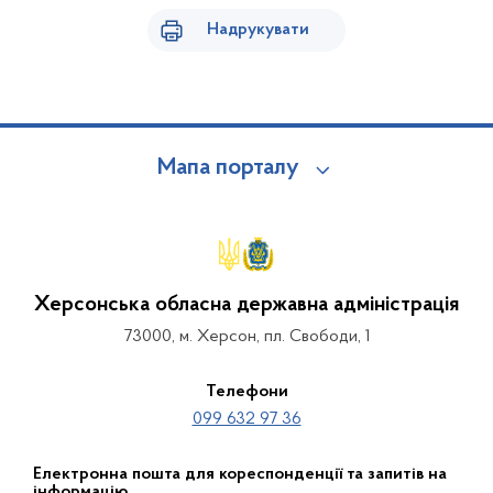
Надрукувати
Мапа порталу
Херсонська обласна державна адміністрація
73000, м. Херсон, пл. Свободи, 1
Телефони
099 632 97 36
Електронна пошта для кореспонденції та запитів на
інформацію