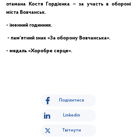
отамана Костя Гордієнка – за участь в обороні
міста Вовчанськ.
- іменний годинник.
- пам’ятний знак «За оборону Вовчанська».
- медаль «Хоробре серце».
Поділитися
Linkedin
Твітнути