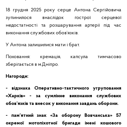
18 грудня 2025 року серце Антона Сергійовича
зупинилося внаслідок гострої серцевої
недостатності та розшарування артерії під час
виконання службових обов’язків.
У Антона залишилися мати і брат.
Поховання: кремація, капсула тимчасово
зберігається в м.Дніпро.
Нагороди:
- відзнака Оперативно-тактичного угруповання
«Харків» - за сумлінне виконання службових
обов’язків та внесок у виконання завдань оборони.
- пам’ятний знак «За оборону Вовчанська» 57
окремої мотопіхотної бригади імені кошового