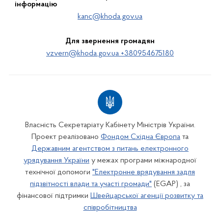
інформацію
kanc@khoda.gov.ua
Для звернення громадян
vzvern@khoda.gov.ua +380954675180
Власність Секретаріату Кабінету Міністрів України.
Проект реалізовано
Фондом Східна Європа
та
Державним агентством з питань електронного
урядування України
у межах програми міжнародної
технічної допомоги
"Електронне врядування задля
підзвітності влади та участі громади"
(EGAP) , за
фінансової підтримки
Швейцарської агенції розвитку та
співробітництва