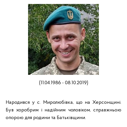
(11.04.1986 - 08.10.2019)
Народився у с. Миролюбівка, що на Херсонщині.
Був хоробрим і надійним чоловіком, справжньою
опорою для родини та Батьківщини.