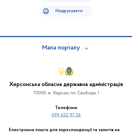
Надрукувати
Мапа порталу
Херсонська обласна державна адміністрація
73000, м. Херсон, пл. Свободи, 1
Телефони
099 632 97 36
Електронна пошта для кореспонденції та запитів на