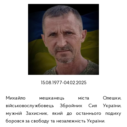
15.08.1977-04.02.2025
Михайло мешканець міста Олешки,
військовослужбовець Збройних Сил України,
мужній Захисник, який до останнього подиху
боровся за свободу та незалежність України.