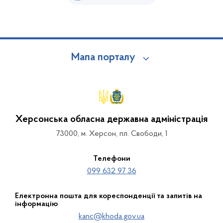
Мапа порталу
Херсонська обласна державна адміністрація
73000, м. Херсон, пл. Свободи, 1
Телефони
099 632 97 36
Електронна пошта для кореспонденції та запитів на
інформацію
kanc@khoda.gov.ua