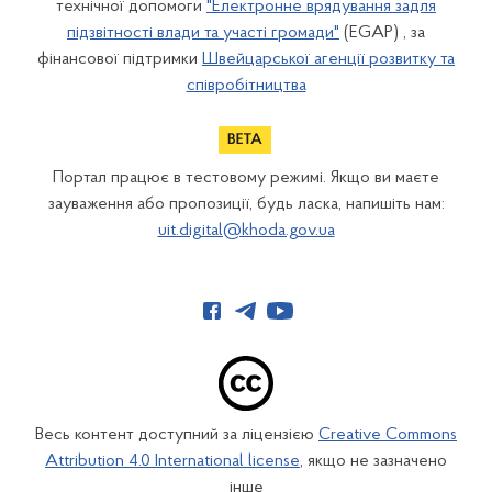
технічної допомоги
"Електронне врядування задля
підзвітності влади та участі громади"
(EGAP) , за
фінансової підтримки
Швейцарської агенції розвитку та
співробітництва
Портал працює в тестовому режимі. Якщо ви маєте
зауваження або пропозиції, будь ласка, напишіть нам:
uit.digital@khoda.gov.ua
Весь контент доступний за ліцензією
Creative Commons
Attribution 4.0 International license
, якщо не зазначено
інше