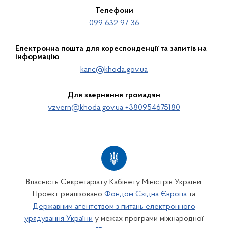
Телефони
099 632 97 36
Електронна пошта для кореспонденції та запитів на
інформацію
kanc@khoda.gov.ua
Для звернення громадян
vzvern@khoda.gov.ua +380954675180
Власність Секретаріату Кабінету Міністрів України.
Проект реалізовано
Фондом Східна Європа
та
Державним агентством з питань електронного
урядування України
у межах програми міжнародної