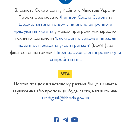
Власність Секретаріату Кабінету Міністрів України.
Проект реалізовано
Фондом Східна Європа
та
Державним агентством з питань електронного
урядування України
у межах програми міжнародної
технічної допомоги
"Електронне врядування задля
підзвітності влади та участі громади"
(EGAP) , за
фінансової підтримки
Швейцарської агенції розвитку та
співробітництва
Портал працює в тестовому режимі. Якщо ви маєте
зауваження або пропозиції, будь ласка, напишіть нам:
uit.digital@khoda.gov.ua