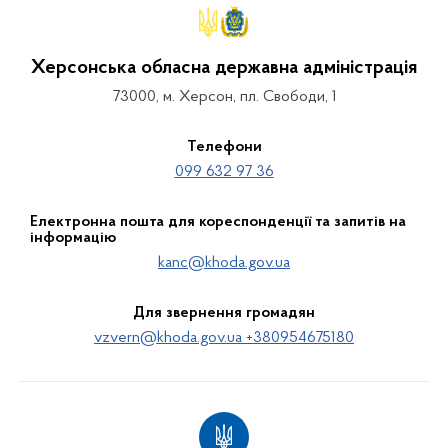
Херсонська обласна державна адміністрація
73000, м. Херсон, пл. Свободи, 1
Телефони
099 632 97 36
Електронна пошта для кореспонденції та запитів на
інформацію
kanc@khoda.gov.ua
Для звернення громадян
vzvern@khoda.gov.ua +380954675180