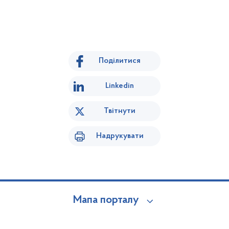
Поділитися
Linkedin
Твітнути
Надрукувати
Мапа порталу