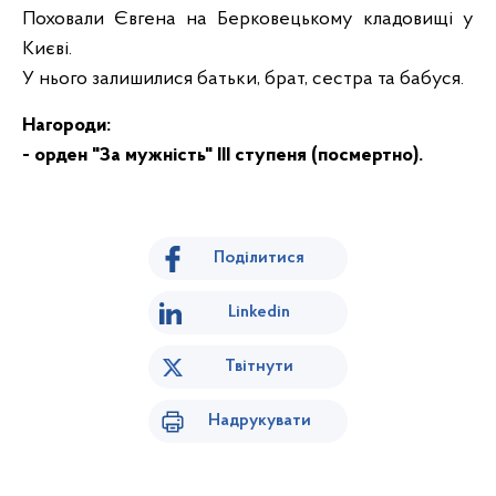
Поховали Євгена на Берковецькому кладовищі у
Києві.
У нього залишилися батьки, брат, сестра та бабуся.
Нагороди:
- орден "За мужність" III ступеня (посмертно).
Поділитися
Linkedin
Твітнути
Надрукувати