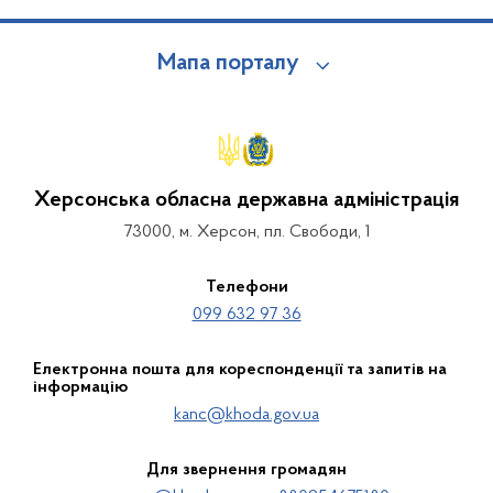
Мапа порталу
Херсонська обласна державна адміністрація
73000, м. Херсон, пл. Свободи, 1
Телефони
099 632 97 36
Електронна пошта для кореспонденції та запитів на
інформацію
kanc@khoda.gov.ua
Для звернення громадян