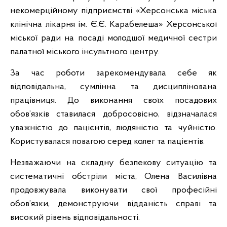
некомерційному підприємстві «Херсонська міська
клінічна лікарня ім. Є.Є. Карабелеша» Херсонської
міської ради на посаді молодшої медичної сестри
палатної міського інсультного центру.
За час роботи зарекомендувала себе як
відповідальна, сумлінна та дисциплінована
працівниця. До виконання своїх посадових
обов’язків ставилася добросовісно, відзначалася
уважністю до пацієнтів, людяністю та чуйністю.
Користувалася повагою серед колег та пацієнтів.
Незважаючи на складну безпекову ситуацію та
систематичні обстріли міста, Олена Василівна
продовжувала виконувати свої професійні
обов’язки, демонструючи відданість справі та
високий рівень відповідальності.