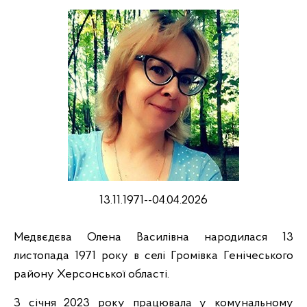
13.11.1971--04.04.2026
Медвєдєва Олена Василівна народилася 13
листопада 1971 року в селі Громівка Генічеського
району Херсонської області.
З січня 2023 року працювала у комунальному