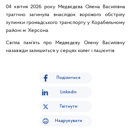
04 квітня 2026 року Медвєдєва Олена Василівна
трагічно загинула внаслідок ворожого обстрілу
зупинки громадського транспорту у Корабельному
районі м. Херсона.
Світла пам’ять про Медвєдєву Олену Василівну
назавжди залишиться у серцях колег і пацієнтів.
Поділитися
Linkedin
Твітнути
Надрукувати