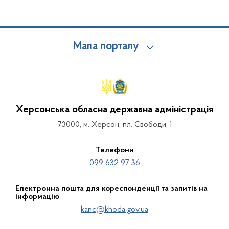
Мапа порталу
Херсонська обласна державна адміністрація
73000, м. Херсон, пл. Свободи, 1
Телефони
099 632 97 36
Електронна пошта для кореспонденції та запитів на
інформацію
kanc@khoda.gov.ua