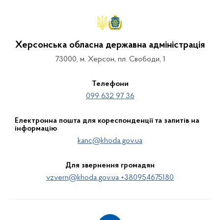
Херсонська обласна державна адміністрація
73000, м. Херсон, пл. Свободи, 1
Телефони
099 632 97 36
Електронна пошта для кореспонденції та запитів на
інформацію
kanc@khoda.gov.ua
Для звернення громадян
vzvern@khoda.gov.ua +380954675180