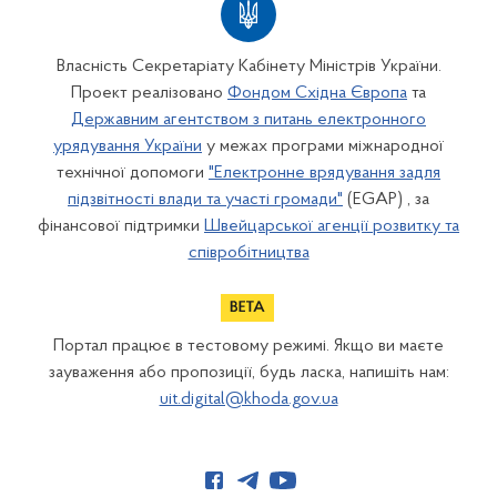
Власність Секретаріату Кабінету Міністрів України.
Проект реалізовано
Фондом Східна Європа
та
Державним агентством з питань електронного
урядування України
у межах програми міжнародної
технічної допомоги
"Електронне врядування задля
підзвітності влади та участі громади"
(EGAP) , за
фінансової підтримки
Швейцарської агенції розвитку та
співробітництва
Портал працює в тестовому режимі. Якщо ви маєте
зауваження або пропозиції, будь ласка, напишіть нам:
uit.digital@khoda.gov.ua