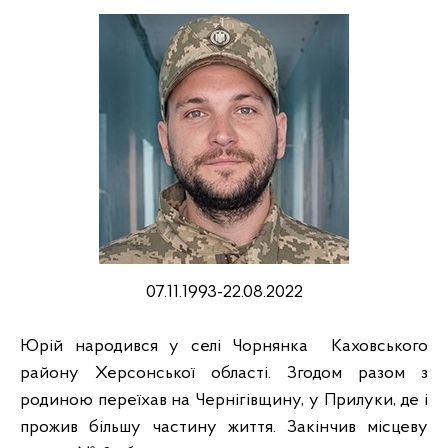
07.11.1993-22.08.2022
Юрій народився у селі Чорнянка Каховського
району Херсонської області. Згодом разом з
родиною переїхав на Чернігівщину, у Прилуки, де і
прожив більшу частину життя. Закінчив місцеву