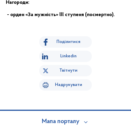
Нагороди:
- орден «За мужність» lll ступеня (посмертно).
Поділитися
Linkedin
Твітнути
Надрукувати
Мапа порталу