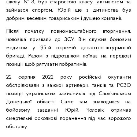
школу №3, був старостою класу, активістом та
займався спортом. Юрій ще з дитинства був
добрим, веселим, товариським і душею компанії.
Після початку повномасштабного вторгнення,
чоловіка призвали до ЗСУ. Він служив бойовим
медиком у 95-й окремій десантно-штурмовій
бригаді. Разом з підрозділом поїхав на передові
позиції, щоб рятувати побратимів.
22 серпня 2022 року російські окупанти
обстрілювали з важкої артилерії, танків та РСЗО
позиції українських захисників під Слов’янськом
Донецької області. Саме там знаходився на
бойовому завданні Юрій. Чоловік отримав
смертельні осколкові поранення під час ворожого
обстрілу.