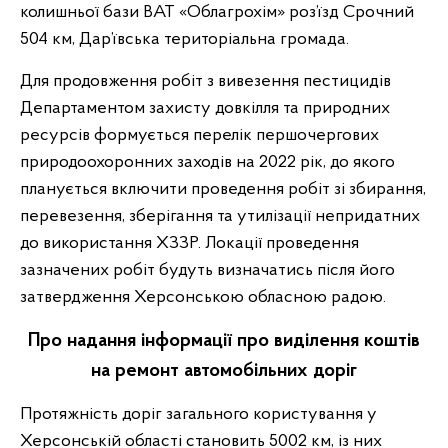
колишньої бази ВАТ «Облагрохім» роз’їзд Срочний
504 км, Дар’ївська територіальна громада.
Для продовження робіт з вивезення пестицидів
Департаментом захисту довкілля та природних
ресурсів формується перелік першочергових
природоохоронних заходів на 2022 рік, до якого
планується включити проведення робіт зі збирання,
перевезення, зберігання та утилізації непридатних
до використання ХЗЗР. Локації проведення
зазначених робіт будуть визначатись після його
затвердження Херсонською обласною радою.
Про надання інформації про виділення коштів
на ремонт автомобільних доріг
Протяжність доріг загального користування у
Херсонській області становить 5002 км, із них