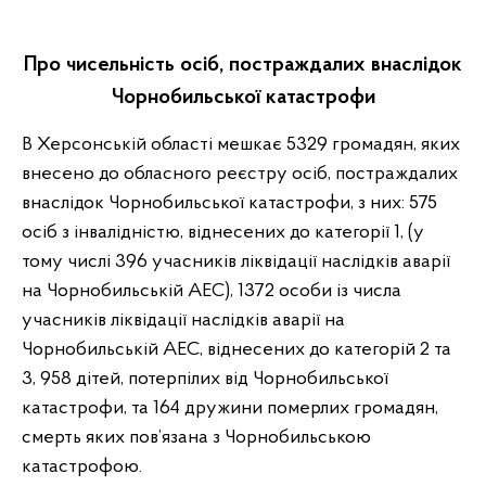
Про чисельність осіб, постраждалих внаслідок
Чорнобильської катастрофи
В Херсонській області мешкає 5329 громадян, яких
внесено до обласного реєстру осіб, постраждалих
внаслідок Чорнобильської катастрофи, з них: 575
осіб з інвалідністю, віднесених до категорії 1, (у
тому числі 396 учасників ліквідації наслідків аварії
на Чорнобильській АЕС), 1372 особи із числа
учасників ліквідації наслідків аварії на
Чорнобильській АЕС, віднесених до категорій 2 та
3, 958 дітей, потерпілих від Чорнобильської
катастрофи, та 164 дружини померлих громадян,
смерть яких пов’язана з Чорнобильською
катастрофою.