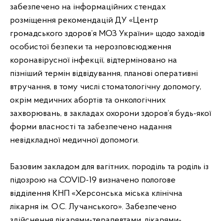
забезпечено на інформаційних стендах
розміщення рекомендацій ДУ «Центр
громадського здоров’я МОЗ України» щодо заходів
особистої безпеки та нерозповсюдження
коронавірусної інфекції, відтерміновано на
пізніший термін відвідування, планові оперативні
втручання, в тому числі стоматологічну допомогу,
окрім медичних абортів та онкологічних
захворювань, в закладах охорони здоров’я будь-якої
форми власності та забезпечено надання
невідкладної медичної допомоги.
Базовим закладом для вагітних, породіль та роділь із
підозрою на COVID-19 визначено пологове
відділення КНП «Херсонська міська клінічна
лікарня ім. О.С. Лучанського». Забезпечено
здійснення лікарями-терапевтами, лікарями-