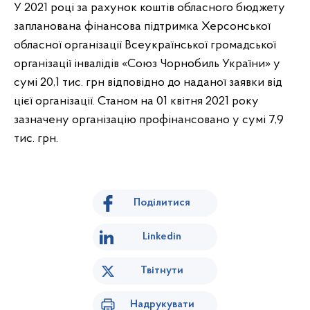
У 2021 році за рахунок коштів обласного бюджету
запланована фінансова підтримка Херсонської
обласної організації Всеукраїнської громадської
організації інвалідів «Союз Чорнобиль України» у
сумі 20,1 тис. грн відповідно до наданої заявки від
цієї організації. Станом на 01 квітня 2021 року
зазначену організацію профінансовано у сумі 7,9
тис. грн.
Поділитися
Linkedin
Твітнути
Надрукувати