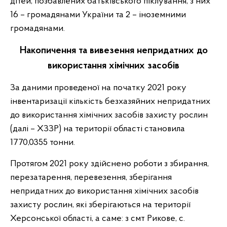
дітей, позбавлених батьківського піклування, з них
16 – громадянами України та 2 – іноземними
громадянами.
Накопичення та вивезення непридатних до
використання хімічних засобів
За даними проведеної на початку 2021 року
інвентаризації кількість безхазяйних непридатних
до використання хімічних засобів захисту рослин
(далі – ХЗЗР) на території області становила
1770,0355 тонни.
Протягом 2021 року здійснено роботи з збирання,
перезатарення, перевезення, зберігання
непридатних до використання хімічних засобів
захисту рослин, які зберігаються на території
Херсонської області, а саме: з смт Рикове, с.