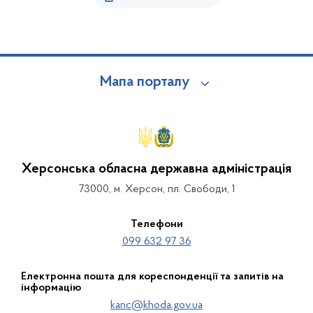
Мапа порталу
Херсонська обласна державна адміністрація
73000, м. Херсон, пл. Свободи, 1
Телефони
099 632 97 36
Електронна пошта для кореспонденції та запитів на
інформацію
kanc@khoda.gov.ua