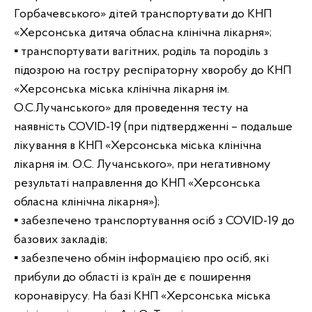
Горбачевського» дітей транспортувати до КНП
«Херсонська дитяча обласна клінічна лікарня»;
▪ транспортувати вагітних, роділь та породіль з
підозрою на гостру респіраторну хворобу до КНП
«Херсонська міська клінічна лікарня ім.
О.С.Лучанського» для проведення тесту на
наявність COVID-19 (при підтвердженні – подальше
лікування в КНП «Херсонська міська клінічна
лікарня ім. О.С. Лучанського», при негативному
результаті направлення до КНП «Херсонська
обласна клінічна лікарня»);
▪ забезпечено транспортування осіб з COVID-19 до
базових закладів;
▪ забезпечено обмін інформацією про осіб, які
прибули до області із країн де є поширення
коронавірусу. На базі КНП «Херсонська міська