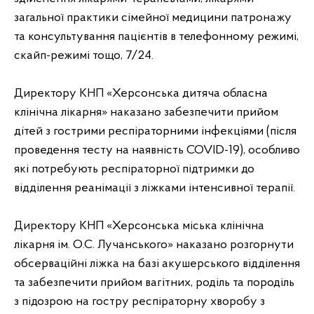
загальної практики сімейної медицини патронажу
та консультування пацієнтів в телефонному режимі,
скайп-режимі тощо, 7/24.
Директору КНП «Херсонська дитяча обласна
клінічна лікарня» наказано забезпечити прийом
дітей з гострими респіраторними інфекціями (після
проведення тесту на наявність COVID-19), особливо
які потребують респіраторної підтримки до
відділення реанімації з ліжками інтенсивної терапії.
Директору КНП «Херсонська міська клінічна
лікарня ім. О.С. Лучанського» наказано розгорнути
обсерваційні ліжка на базі акушерського відділення
та забезпечити прийом вагітних, роділь та породіль
з підозрою на гостру респіраторну хворобу з