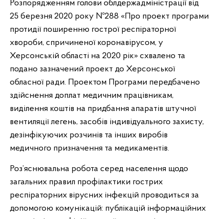
Розпорядженням голови облдержадміністрації від
25 березня 2020 року №288 «Про проект програми
протидії поширенню гострої респіраторної
хвороби, спричиненої коронавірусом, у
Херсонській області на 2020 рік» схвалено та
подано зазначений проект до Херсонської
обласної ради. Проектом Програми передбачено
здійснення доплат медичним працівникам,
виділення коштів на придбання апаратів штучної
вентиляції легень, засобів індивідуального захисту,
дезінфікуючих розчинів та інших виробів
медичного призначення та медикаментів.
Роз’яснювальна робота серед населення щодо
загальних правил профілактики гострих
респіраторних вірусних інфекцій проводиться за
допомогою комунікацій: публікацій інформаційних