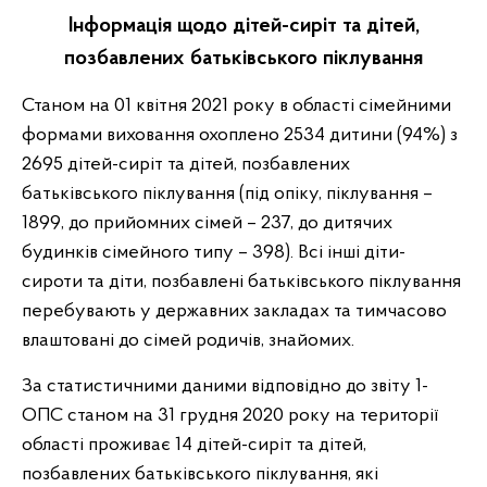
Інформація щодо дітей-сиріт та дітей,
позбавлених батьківського піклування
Станом на 01 квітня 2021 року в області сімейними
формами виховання охоплено 2534 дитини (94%) з
2695 дітей-сиріт та дітей, позбавлених
батьківського піклування (під опіку, піклування –
1899, до прийомних сімей – 237, до дитячих
будинків сімейного типу – 398). Всі інші діти-
сироти та діти, позбавлені батьківського піклування
перебувають у державних закладах та тимчасово
влаштовані до сімей родичів, знайомих.
За статистичними даними відповідно до звіту 1-
ОПС станом на 31 грудня 2020 року на території
області проживає 14 дітей-сиріт та дітей,
позбавлених батьківського піклування, які