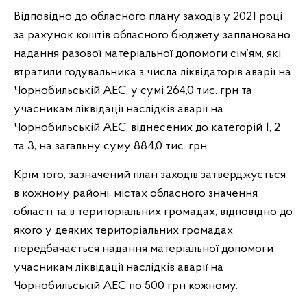
Відповідно до обласного плану заходів у 2021 році
за рахунок коштів обласного бюджету заплановано
надання разової матеріальної допомоги сім’ям, які
втратили годувальника з числа ліквідаторів аварії на
Чорнобильській АЕС, у сумі 264,0 тис. грн та
учасникам ліквідації наслідків аварії на
Чорнобильській АЕС, віднесених до категорій 1, 2
та 3, на загальну суму 884,0 тис. грн.
Крім того, зазначений план заходів затверджується
в кожному районі, містах обласного значення
області та в територіальних громадах, відповідно до
якого у деяких територіальних громадах
передбачається надання матеріальної допомоги
учасникам ліквідації наслідків аварії на
Чорнобильській АЕС по 500 грн кожному.