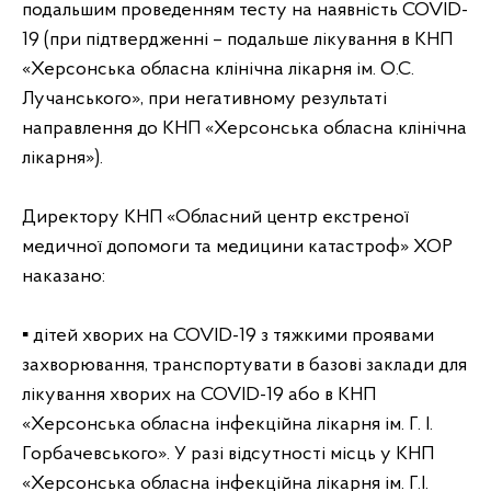
подальшим проведенням тесту на наявність COVID-
19 (при підтвердженні – подальше лікування в КНП
«Херсонська обласна клінічна лікарня ім. О.С.
Лучанського», при негативному результаті
направлення до КНП «Херсонська обласна клінічна
лікарня»).
Директору КНП «Обласний центр екстреної
медичної допомоги та медицини катастроф» ХОР
наказано:
▪ дітей хворих на COVID-19 з тяжкими проявами
захворювання, транспортувати в базові заклади для
лікування хворих на COVID-19 або в КНП
«Херсонська обласна інфекційна лікарня ім. Г. І.
Горбачевського». У разі відсутності місць у КНП
«Херсонська обласна інфекційна лікарня ім. Г.І.