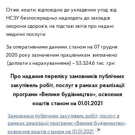
Отже, кошти, відповідно до укладених угод, від
НСЗУ безпосередньо надходять до закладів
охорони здоров’я, на підставі звітів про надані
медичні послуги.
За оперативними даними, станом на 07 грудня
2020 року зазначеним працівникам виплачено
(доплати з нарахуваннями) – 53.324,6 тис. грн.
Про надання переліку замовників публічних
закупівель робіт, послуг в рамках реалізації
програми «Велике будівництво», освоєння
коштів станом на 01.01.2021
Замовники публічних закупівель робіт, послуг в
рамках реалізації програми «Велике будівництво»,
освоєння коштів станом на 01.01.2021