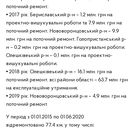
поточний ремонт;
▪ 2017 рік: Бериславський р-н – 1,2 млн. грн на
проектно-вишукувальні роботи та 7,9 млн. грн на
поточний ремонт; Нововоронцовський р-н – 9,9
млн. грн на поточний ремонт; Голопристанський р-
н – 0,2 млн. грн на проектно-вишукувальні роботи;
Олешківеький р-н – 0,1 млн. грн на проектно-
вишукувальні роботи;
▪ 2018 рік: Олешківеький р-н – 16,1 млн. грн на
поточний ремонт; всі райони області – 63,7 млн. грн
на експлуатаційне утримання;
▪ 2019 рік: Нововоронцовський р-н – 4,9 млн. грн на
поточний ремонт.
У період з 01.01.2015 по 01.06.2020
відремонтовано 77,4 км, у тому числі: