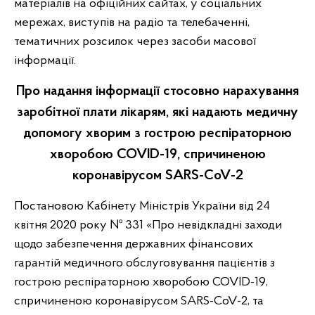
матеріалів на офіційних сайтах, у соціальних
мережах, виступів на радіо та телебаченні,
тематичних розсилок через засоби масової
інформації.
Про надання інформації стосовно нарахування
заробітної плати лікарям, які надають медичну
допомогу хворим з гострою респіраторною
хворобою COVID-19, спричиненою
коронавірусом SARS-CoV-2
Постановою Кабінету Міністрів України від 24
квітня 2020 року № 331 «Про невідкладні заходи
щодо забезпечення державних фінансових
гарантій медичного обслуговування пацієнтів з
гострою респіраторною хворобою COVID-19,
спричиненою коронавірусом SARS-CoV-2, та