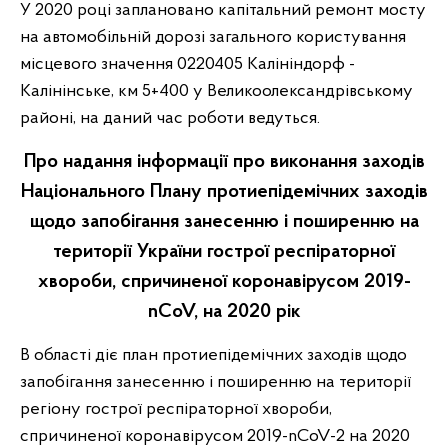
У 2020 році заплановано капітальний ремонт мосту
на автомобільній дорозі загального користування
місцевого значення 0220405 Калініндорф -
Калінінське, км 5+400 у Великоолександрівському
районі, на даний час роботи ведуться.
Про надання інформації про виконання заходів
Національного Плану протиепідемічних заходів
щодо запобігання занесенню і поширенню на
території України гострої респіраторної
хвороби, спричиненої коронавірусом 2019-
nCoV, на 2020 рік
В області діє план протиепідемічних заходів щодо
запобігання занесенню і поширенню на території
регіону гострої респіраторної хвороби,
спричиненої коронавірусом 2019-nCoV-2 на 2020