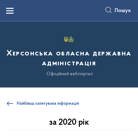
до
основного
Пошук
вмісту
Menu
Херсонська обласна державна
адміністрація
Офіційний вебпортал
Найбільш запитувана інформація
за 2020 рік