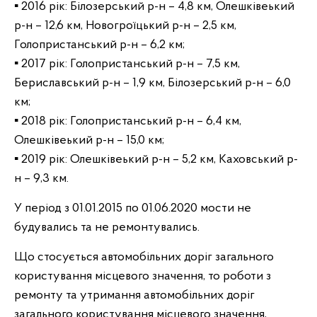
▪ 2016 рік: Білозерський р-н – 4,8 км, Олешківеький
р-н – 12,6 км, Новогроїцький р-н – 2,5 км,
Голопристанський р-н – 6,2 км;
▪ 2017 рік: Голопристанський р-н – 7,5 км,
Бериславський р-н – 1,9 км, Білозерський р-н – 6,0
км;
▪ 2018 рік: Голопристанський р-н – 6,4 км,
Олешківеький р-н – 15,0 км;
▪ 2019 рік: Олешківеький р-н – 5,2 км, Каховський р-
н – 9,3 км.
У період з 01.01.2015 по 01.06.2020 мости не
будувались та не ремонтувались.
Що стосується автомобільних доріг загального
користування місцевого значення, то роботи з
ремонту та утримання автомобільних доріг
загального користування місцевого значення,