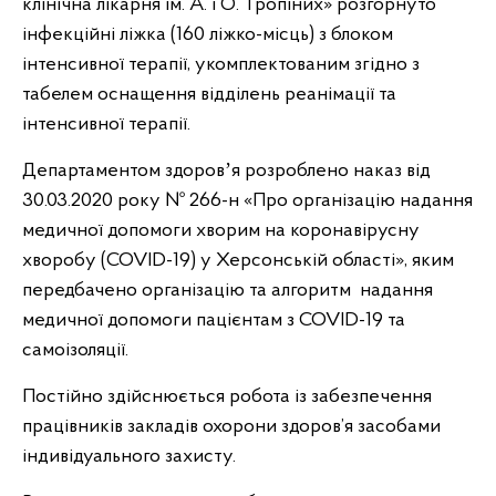
клінічна лікарня ім. А. і О. Тропіних» розгорнуто
інфекційні ліжка (160 ліжко-місць) з блоком
інтенсивної терапії, укомплектованим згідно з
табелем оснащення відділень реанімації та
інтенсивної терапії.
Департаментом здоровʼя розроблено наказ від
30.03.2020 року № 266-н «Про організацію надання
медичної допомоги хворим на коронавірусну
хворобу (COVID-19) у Херсонській області», яким
передбачено організацію та алгоритм надання
медичної допомоги пацієнтам з COVID-19 та
самоізоляції.
Постійно здійснюється робота із забезпечення
працівників закладів охорони здоров’я засобами
індивідуального захисту.