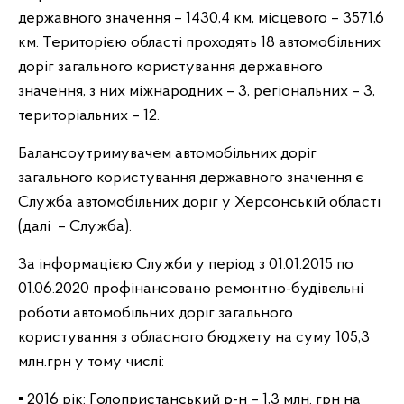
державного значення – 1430,4 км, місцевого – 3571,6
км. Територією області проходять 18 автомобільних
доріг загального користування державного
значення, з них міжнародних – 3, регіональних – 3,
територіальних – 12.
Балансоутримувачем автомобільних доріг
загального користування державного значення є
Служба автомобільних доріг у Херсонській області
(далі – Служба).
За інформацією Служби у період з 01.01.2015 по
01.06.2020 профінансовано ремонтно-будівельні
роботи автомобільних доріг загального
користування з обласного бюджету на суму 105,3
млн.грн у тому числі:
▪ 2016 рік: Голопристанський р-н – 1,3 млн. грн на