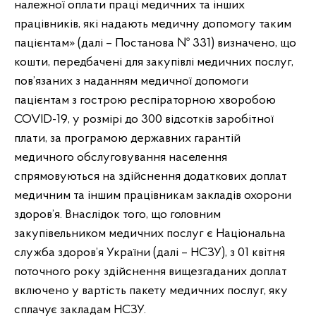
належної оплати праці медичних та інших
працівників, які надають медичну допомогу таким
пацієнтам» (далі – Постанова № 331) визначено, що
кошти, передбачені для закупівлі медичних послуг,
пов’язаних з наданням медичної допомоги
пацієнтам з гострою респіраторною хворобою
COVID-19, у розмірі до 300 відсотків заробітної
плати, за програмою державних гарантій
медичного обслуговування населення
спрямовуються на здійснення додаткових доплат
медичним та іншим працівникам закладів охорони
здоров’я. Внаслідок того, що головним
закупівельником медичних послуг є Національна
служба здоров’я України (далі – НСЗУ), з 01 квітня
поточного року здійснення вищезгаданих доплат
включено у вартість пакету медичних послуг, яку
сплачує закладам НСЗУ.