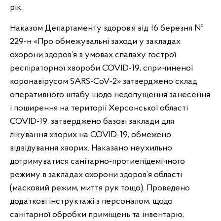
рік.
Наказом Департаменту здоров’я від 16 березня №
229-н «Про обмежувальні заходи у закладах
охорони здоров’я в умовах спалаху гострої
респіраторної хвороби COVID-19, спричиненої
коронавірусом SARS-CoV-2» затверджено склад
оперативного штабу щодо недопущення занесення
і поширення на території Херсонської області
COVID-19, затверджено базові заклади для
лікування хворих на COVID-19, обмежено
відвідування хворих. Наказано неухильно
дотримуватися санітарно-протиепідемічного
режиму в закладах охорони здоров’я області
(масковий режим, миття рук тощо). Проведено
додаткові інструктажі з персоналом, щодо
санітарної обробки приміщень та інвентарю,