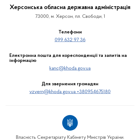
Херсонська обласна державна адміністрація
73000, м. Херсон, пл. Свободи, 1
Телефони
099 632 97 36
Електронна пошта для кореспонденції та запитів на
інформацію
kanc@khoda.gov.ua
Для звернення громадян
vzvern@khoda.gov.ua +380954675180
Власність Секретаріату Кабінету Міністрів України.