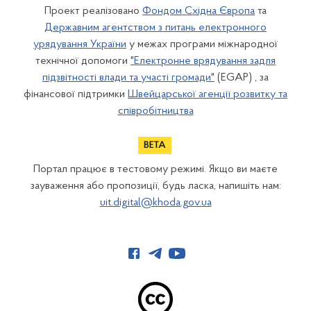
Проект реалізовано
Фондом Східна Європа
та
Державним агентством з питань електронного
урядування України
у межах програми міжнародної
технічної допомоги
"Електронне врядування задля
підзвітності влади та участі громади"
(EGAP) , за
фінансової підтримки
Швейцарської агенції розвитку та
співробітництва
Портал працює в тестовому режимі. Якщо ви маєте
зауваження або пропозиції, будь ласка, напишіть нам:
uit.digital@khoda.gov.ua