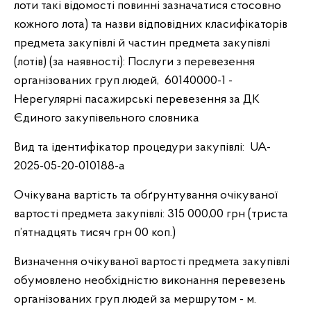
лоти такі відомості повинні зазначатися стосовно
кожного лота) та назви відповідних класифікаторів
предмета закупівлі й частин предмета закупівлі
(лотів) (за наявності): Послуги з перевезення
організованих груп людей, 60140000-1 -
Нерегулярні пасажирські перевезення за ДК
Єдиного закупівельного словника
Вид та ідентифікатор процедури закупівлі: UA-
2025-05-20-010188-a
Очікувана вартість та обґрунтування очікуваної
вартості предмета закупівлі: 315 000,00 грн (триста
п’ятнадцять тисяч грн 00 коп.)
Визначення очікуваної вартості предмета закупівлі
обумовлено необхідністю виконання перевезень
організованих груп людей за мершрутом - м.