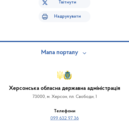
Твітнути
Надрукувати
Мапа порталу
Херсонська обласна державна адміністрація
73000, м. Херсон, пл. Свободи, 1
Телефони
099 632 97 36