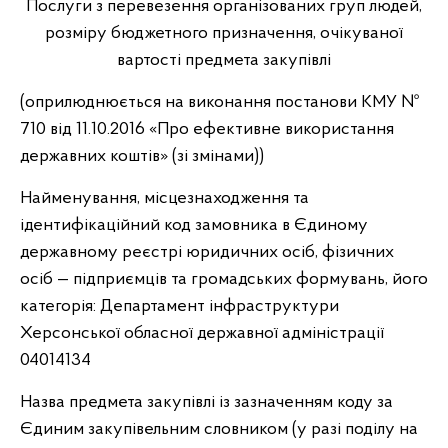
Послуги з перевезення організованих груп людей,
розміру бюджетного призначення, очікуваної
вартості предмета закупівлі
(оприлюднюється на виконання постанови КМУ №
710 від 11.10.2016 «Про ефективне використання
державних коштів» (зі змінами))
Найменування, місцезнаходження та
ідентифікаційний код замовника в Єдиному
державному реєстрі юридичних осіб, фізичних
осіб — підприємців та громадських формувань, його
категорія: Департамент інфраструктури
Херсонської обласної державної адміністрації
04014134
Назва предмета закупівлі із зазначенням коду за
Єдиним закупівельним словником (у разі поділу на