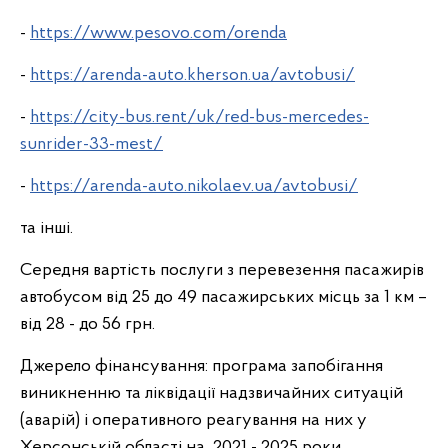
-
https://www.pesovo.com/orenda
-
https://arenda-auto.kherson.ua/avtobusi/
-
https://city-bus.rent/uk/red-bus-mercedes-
sunrider-33-mest/
-
https://arenda-auto.nikolaev.ua/avtobusi/
та інші.
Середня вартість послуги з перевезення пасажирів
автобусом від 25 до 49 пасажирських місць за 1 км –
від 28 - до 56 грн.
Джерело фінансування: програма запобігання
виникненню та ліквідації надзвичайних ситуацій
(аварій) і оперативного реагування на них у
Херсонській області на 2021 - 2025 роки,