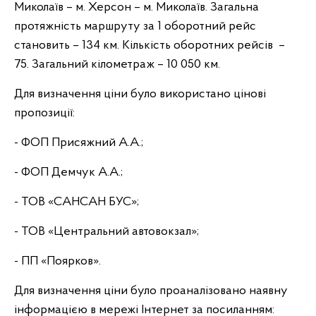
Миколаїв – м. Херсон – м. Миколаїв. Загальна
протяжність маршруту за 1 оборотний рейс
становить – 134 км. Кількість оборотних рейсів –
75. Загальний кілометраж – 10 050 км.
Для визначення ціни було використано цінові
пропозиції:
- ФОП Присяжний А.А.;
- ФОП Демчук А.А.;
- ТОВ «САНСАН БУС»;
- ТОВ «Центральний автовокзал»;
- ПП «Поярков».
Для визначення ціни було проаналізовано наявну
інформацією в мережі Інтернет за посиланням: