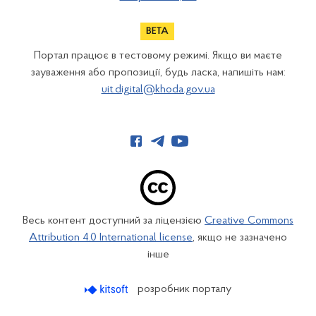
Портал працює в тестовому режимі. Якщо ви маєте
зауваження або пропозиції, будь ласка, напишіть нам:
uit.digital@khoda.gov.ua
Весь контент доступний за ліцензією
Creative Commons
Attribution 4.0 International license
, якщо не зазначено
інше
розробник порталу