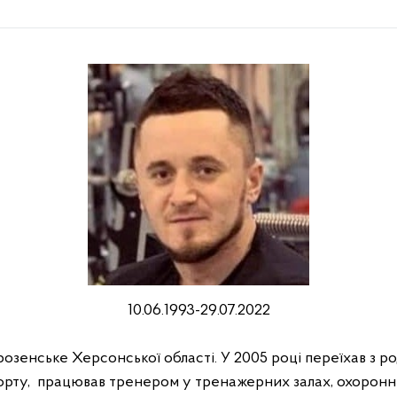
10.06.1993-29.07.2022
орозенське Херсонської області. У 2005 році переїхав 
порту, працював тренером у тренажерних залах, охоронн