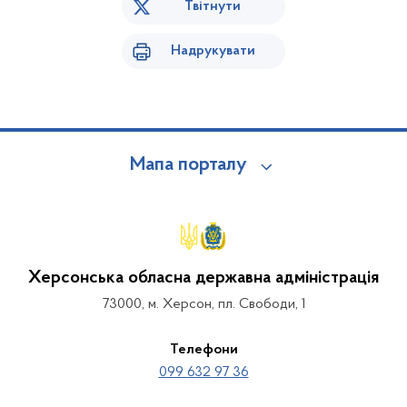
Твітнути
Надрукувати
Мапа порталу
Херсонська обласна державна адміністрація
73000, м. Херсон, пл. Свободи, 1
Телефони
099 632 97 36