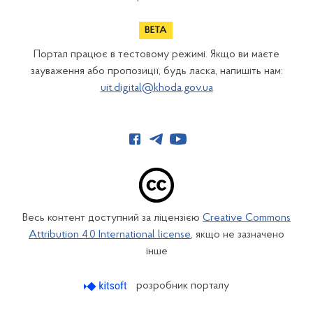
Портал працює в тестовому режимі. Якщо ви маєте
зауваження або пропозиції, будь ласка, напишіть нам:
uit.digital@khoda.gov.ua
Весь контент доступний за ліцензією
Creative Commons
Attribution 4.0 International license
, якщо не зазначено
інше
розробник порталу