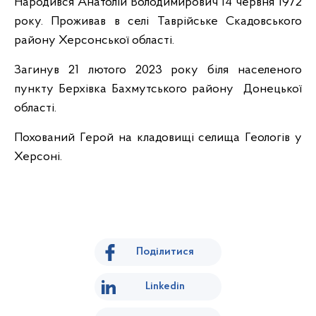
Народився Анатолій Володимирович 14 червня 1972
року. Проживав в селі Таврійське Скадовського
району Херсонської області.
Загинув 21 лютого 2023 року біля населеного
пункту Берхівка Бахмутського району Донецької
області.
Похований Герой на кладовищі селища Геологів у
Херсоні.
Поділитися
Linkedin