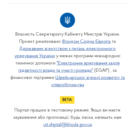
Власність Секретаріату Кабінету Міністрів України.
Проект реалізовано
Фондом Східна Європа
та
Державним агентством з питань електронного
урядування України
у межах програми міжнародної
технічної допомоги
"Електронне врядування задля
підзвітності влади та участі громади"
(EGAP) , за
фінансової підтримки
Швейцарської агенції розвитку та
співробітництва
Портал працює в тестовому режимі. Якщо ви маєте
зауваження або пропозиції, будь ласка, напишіть нам:
uit.digital@khoda.gov.ua