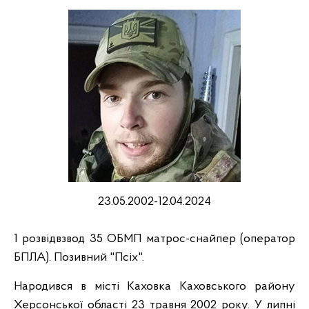
23.05.2002-12.04.2024
1 розвідвзвод 35 ОБМП матрос-снайпер (оператор
БПЛА). Позивний "Псіх".
Народився в місті Каховка Каховського району
Херсонської області 23 травня 2002 року. У липні