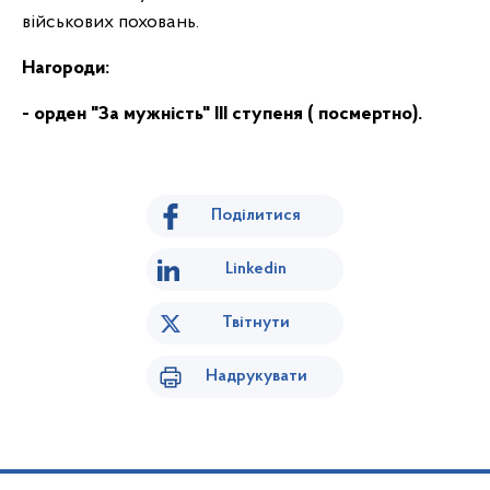
військових поховань.
Нагороди:
- орден "За мужність" III ступеня ( посмертно).
Поділитися
Linkedin
Твітнути
Надрукувати