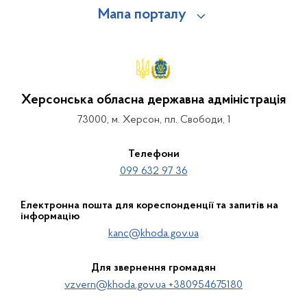
Мапа порталу
Херсонська обласна державна адміністрація
73000, м. Херсон, пл. Свободи, 1
Телефони
099 632 97 36
Електронна пошта для кореспонденції та запитів на
інформацію
kanc@khoda.gov.ua
Для звернення громадян
vzvern@khoda.gov.ua +380954675180