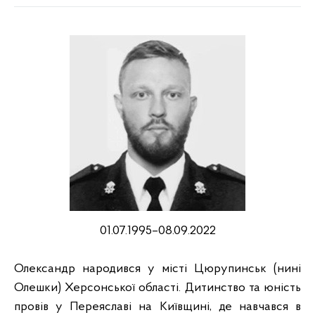
01.07.1995–08.09.2022
Олександр народився у місті Цюрупинськ (нині
Олешки) Херсонської області. Дитинство та юність
провів у Переяславі на Київщині, де навчався в