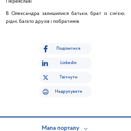
Переяславі.
В Олександра залишилися батьки, брат із сім’єю,
рідні, багато друзів і побратимів.
Поділитися
Linkedin
Твітнути
Надрукувати
Мапа порталу