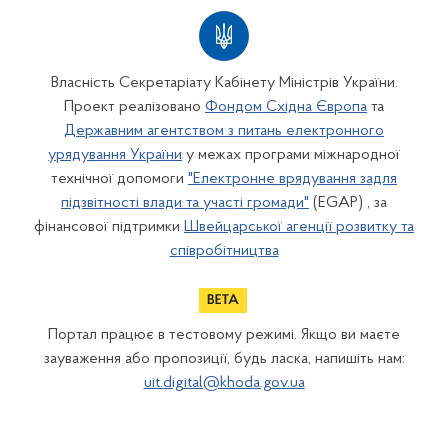
Власність Секретаріату Кабінету Міністрів України.
Проект реалізовано
Фондом Східна Європа
та
Державним агентством з питань електронного
урядування України
у межах програми міжнародної
технічної допомоги
"Електронне врядування задля
підзвітності влади та участі громади"
(EGAP) , за
фінансової підтримки
Швейцарської агенції розвитку та
співробітництва
Портал працює в тестовому режимі. Якщо ви маєте
зауваження або пропозиції, будь ласка, напишіть нам:
uit.digital@khoda.gov.ua