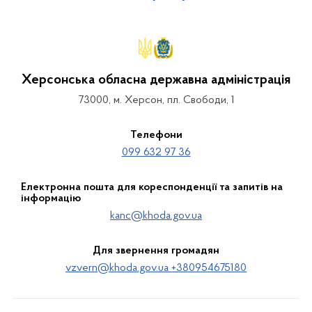
Херсонська обласна державна адміністрація
73000, м. Херсон, пл. Свободи, 1
Телефони
099 632 97 36
Електронна пошта для кореспонденції та запитів на
інформацію
kanc@khoda.gov.ua
Для звернення громадян
vzvern@khoda.gov.ua +380954675180