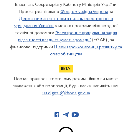
Власність Секретаріату Кабінету Міністрів України.
Проект реалізовано
Фондом Східна Європа
та
Державним агентством з питань електронного
урядування України
у межах програми міжнародної
технічної допомоги
"Електронне врядування задля
підзвітності влади та участі громади"
(EGAP) , за
фінансової підтримки
Швейцарської агенції розвитку та
співробітництва
Портал працює в тестовому режимі. Якщо ви маєте
зауваження або пропозиції, будь ласка, напишіть нам:
uit.digital@khoda.gov.ua