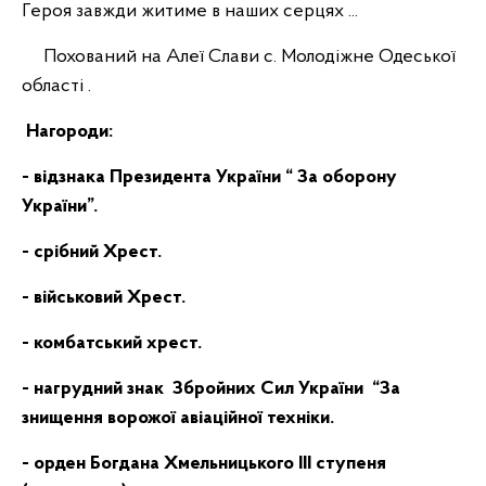
Героя завжди житиме в наших серцях ...
Похований на Алеї Слави с. Молодіжне Одеської
області .
Нагороди:
- відзнака Президента України “ За оборону
України”.
- срібний Хрест.
- військовий Хрест.
- комбатський хрест.
- нагрудний знак Збройних Сил України “За
знищення ворожої авіаційної техніки.
- орден Богдана Хмельницького ІІІ ступеня