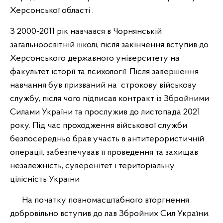
Херсонської області .
З 2000-2011 рік навчався в Чорнянській
загальноосвітній школі, після закінчення вступив до
Херсонського державного університету на
факультет історії та психології. Після завершення
навчання був призваний на строкову військову
службу, після чого підписав контракт із Збройними
Силами України та прослужив до листопада 2021
року. Під час проходження військової служби
безпосередньо брав участь в антитерористичній
операції, забезпечував її проведення та захищав
незалежність, суверенітет і територіальну
цілісність України
На початку повномасштабного вторгнення
добровільно вступив до лав Збройних Сил України.