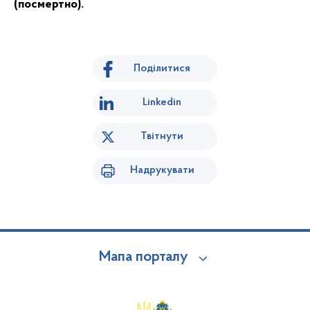
(посмертно).
Поділитися
Linkedin
Твітнути
Надрукувати
Мапа порталу