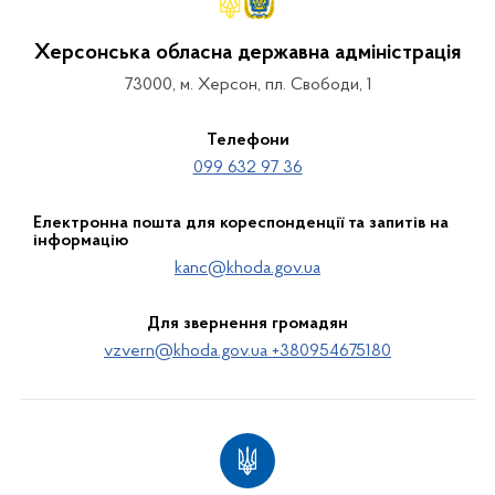
Херсонська обласна державна адміністрація
73000, м. Херсон, пл. Свободи, 1
Телефони
099 632 97 36
Електронна пошта для кореспонденції та запитів на
інформацію
kanc@khoda.gov.ua
Для звернення громадян
vzvern@khoda.gov.ua +380954675180