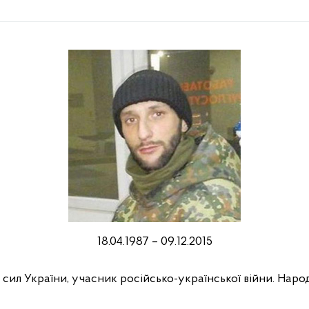
18.04.1987 – 09.12.2015
л України, учасник російсько-української війни. Народи