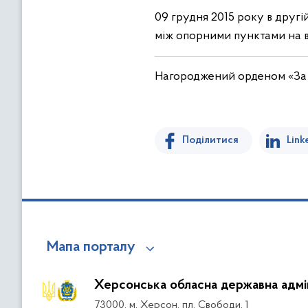
09 грудня 2015 року в друг
між опорними пунктами на в
Нагороджений орденом «За м
Поділитися
Link
Мапа порталу
Херсонська обласна державна адмін
73000, м. Херсон, пл. Свободи, 1