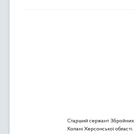
Старший сержант Збройних си
Копані Херсонської області.