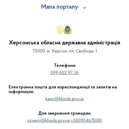
Мапа порталу
Херсонська обласна державна адміністрація
73000, м. Херсон, пл. Свободи, 1
Телефони
099 632 97 36
Електронна пошта для кореспонденції та запитів на
інформацію
kanc@khoda.gov.ua
Для звернення громадян
vzvern@khoda.gov.ua +380954675180