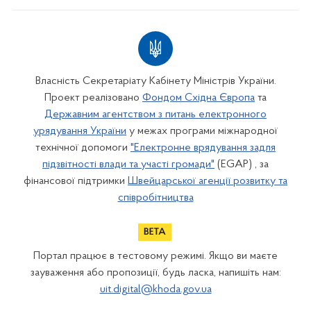
Власність Секретаріату Кабінету Міністрів України.
Проект реалізовано
Фондом Східна Європа
та
Державним агентством з питань електронного
урядування України
у межах програми міжнародної
технічної допомоги
"Електронне врядування задля
підзвітності влади та участі громади"
(EGAP) , за
фінансової підтримки
Швейцарської агенції розвитку та
співробітництва
Портал працює в тестовому режимі. Якщо ви маєте
зауваження або пропозиції, будь ласка, напишіть нам:
uit.digital@khoda.gov.ua