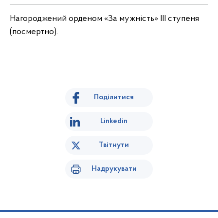
Нагороджений орденом «За мужність» III ступеня
(посмертно).
Поділитися
Linkedin
Твітнути
Надрукувати