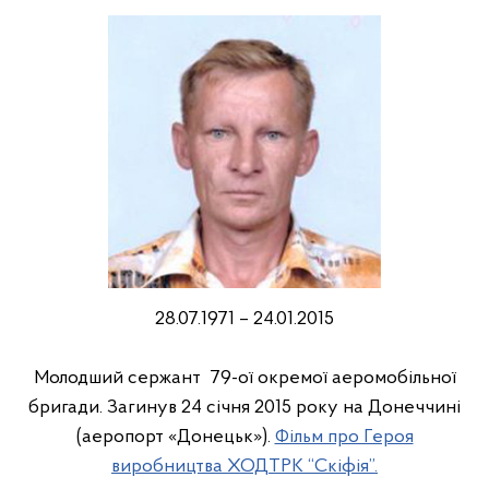
28.07.1971 – 24.01.2015
Mолодший сержант 79-ої окремої аеромобільної
бригади. Загинув 24 січня 2015 року на Донеччині
(аеропорт «Донецьк»).
Фільм про Героя
виробництва ХОДТРК “Скіфія”.