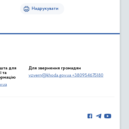
Надрукувати
шта для
Для звернення громадян
 та
vzvern@khoda.gov.ua +380954675180
ормацію
v.ua