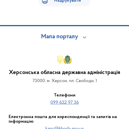
Надрукувати
Мапа порталу
Херсонська обласна державна адміністрація
73000, м. Херсон, пл. Свободи, 1
Телефони
099 632 97 36
Електронна пошта для кореспонденції та запитів на
інформацію
kanc@khoda.gov.ua