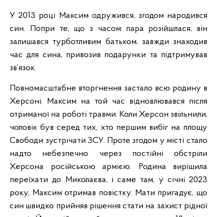
У 2013 році Максим одружився, згодом народився
син. Попри те, що з часом пара розійшлася, він
залишався турботливим батьком, завжди знаходив
час для сина, привозив подарунки та підтримував
зв’язок.
Повномасштабне вторгнення застало всю родину в
Херсоні. Максим на той час відновлювався після
отриманої на роботі травми. Коли Херсон звільнили,
чоловік був серед тих, хто першим вибіг на площу
Свободи зустрічати ЗСУ. Проте згодом у місті стало
надто небезпечно через постійні обстріли
Херсона російською армією. Родина вирішила
переїхати до Миколаєва, і саме там, у січні 2023
року, Максим отримав повістку. Мати пригадує, що
син швидко прийняв рішення стати на захист рідної