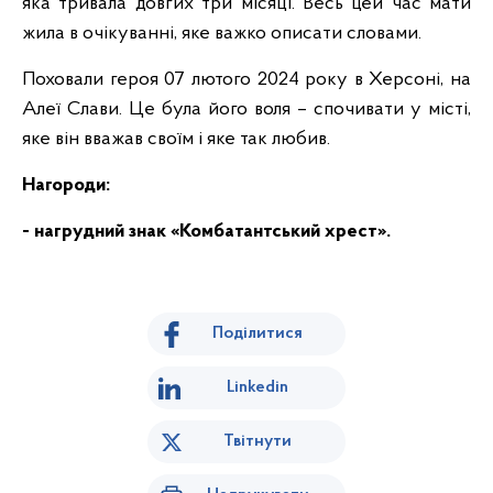
яка тривала довгих три місяці. Весь цей час мати
жила в очікуванні, яке важко описати словами.
Поховали героя 07 лютого 2024 року в Херсоні, на
Алеї Слави. Це була його воля – спочивати у місті,
яке він вважав своїм і яке так любив.
Нагороди:
- нагрудний знак «Комбатантський хрест».
Поділитися
Linkedin
Твітнути