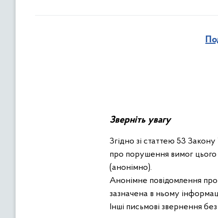
По
Зверніть увагу
Згідно зі статтею 53 Закону
про порушення вимог цього 
(анонімно).
Анонімне повідомлення про 
зазначена в ньому інформаці
Інші письмові звернення без 