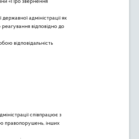
аїни «Про звернення
державної адміністрації як
 реагування відповідно до
обою відповідальність
дміністрації співпрацює з
єю правопорушень, інших