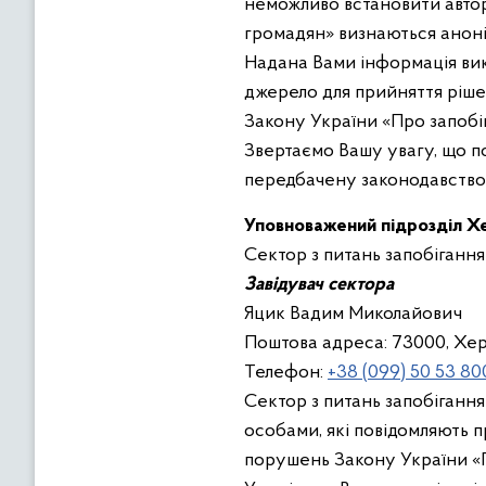
неможливо встановити автор
громадян» визнаються анонім
Надана Вами інформація вик
джерело для прийняття ріше
Закону України «Про запобіг
Звертаємо Вашу увагу, що п
передбачену законодавство
Уповноважений підрозділ Хе
Сектор з питань запобігання
Завідувач сектора
Яцик Вадим Миколайович
Поштова адреса: 73000, Хер
Телефон:
+38 (099) 50 53 80
Сектор з питань запобігання
особами, які повідомляють 
порушень Закону України «П