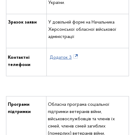
України.
Зразок заяви
У довільній формі на Начальника
Херсонської обласної військової
адміністрації
Контактні
Додаток 3
телефони
Програми
Обласна програма соціальної
підтримки
підтримки ветеранів війни,
військовослужбовців та членів їх
сімей, членів сімей загиблих
(померлих) ветеранів війни,