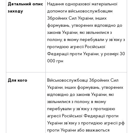
Детальний опис
Надання одноразової матеріальної
заходу
допомоги військовослужбовцям
Збройних Сил України, інших
формувань, утворених відповідно до
законів України, які звільнилися з
полону, в якому перебували у зв’язку з
протидією агресії Російської
Федерації проти України, у розмірі 30
000 грн
Для кого
Військовослужбовці Збройних Сил
України, інших формувань, утворених
відповідно до законів України, які
звільнилися з полону, в якому
перебували у зв’язку з протидією
агресії Російської Федерації проти
України зв’язку з протидією агресії рф
проти України або вважаються