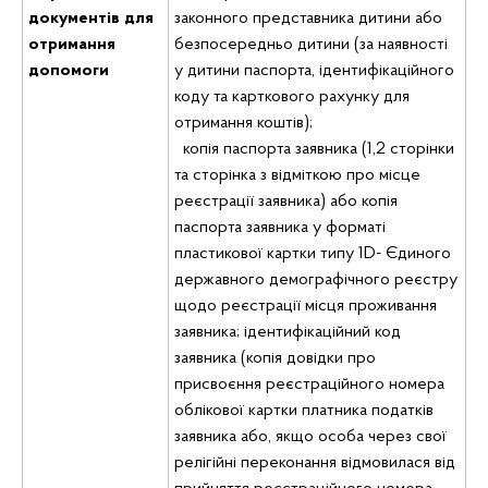
документів для
законного представника дитини або
отримання
безпосередньо дитини (за наявності
допомоги
у дитини паспорта, ідентифікаційного
коду та карткового рахунку для
отримання коштів);
копія паспорта заявника (1,2 сторінки
та сторінка з відміткою про місце
реєстрації заявника) або копія
паспорта заявника у форматі
пластикової картки типу 1D- Єдиного
державного демографічного реєстру
щодо реєстрації місця проживання
заявника; ідентифікаційний код
заявника (копія довідки про
присвоєння реєстраційного номера
облікової картки платника податків
заявника або, якщо особа через свої
релігійні переконання відмовилася від