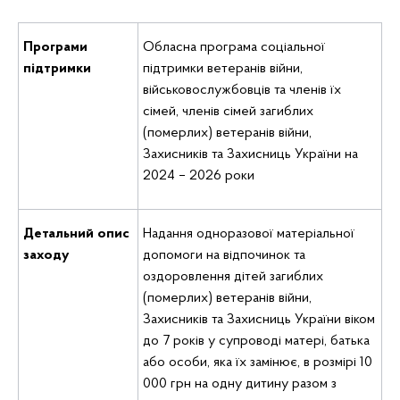
Програми
Обласна програма соціальної
підтримки
підтримки ветеранів війни,
військовослужбовців та членів їх
сімей, членів сімей загиблих
(померлих) ветеранів війни,
Захисників та Захисниць України на
2024 – 2026 роки
Детальний опис
Надання одноразової матеріальної
заходу
допомоги на відпочинок та
оздоровлення дітей загиблих
(померлих) ветеранів війни,
Захисників та Захисниць України віком
до 7 років у супроводі матері, батька
або особи, яка їх замінює, в розмірі 10
000 грн на одну дитину разом з