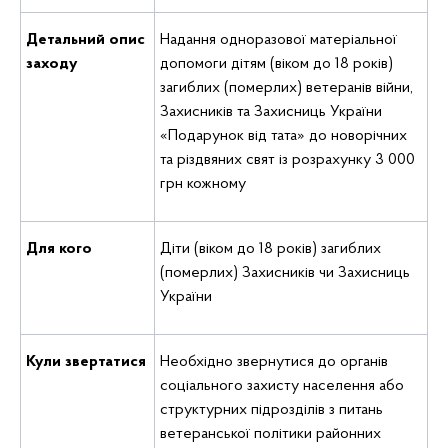
Детальний опис
Надання одноразової матеріальної
заходу
допомоги дітям (віком до 18 років)
загиблих (померлих) ветеранів війни,
Захисників та Захисниць України
«Подарунок від тата» до новорічних
та різдвяних свят із розрахунку 3 000
грн кожному
Для кого
Діти (віком до 18 років) загиблих
(померлих) Захисників чи Захисниць
України
Кули звертатися
Необхідно звернутися до органів
соціального захисту населення або
структурних підрозділів з питань
ветеранської політики районних