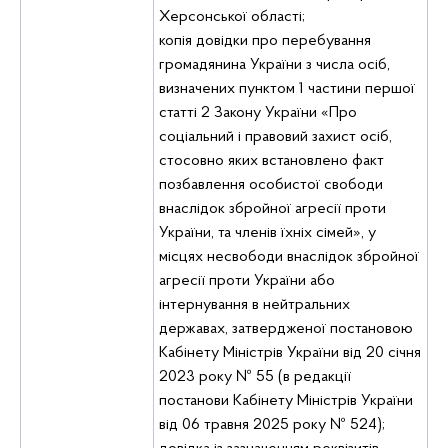
Херсонської області;
копія довідки про перебування
громадянина України з числа осіб,
визначених пунктом 1 частини першої
статті 2 Закону України «Про
соціальний і правовий захист осіб,
стосовно яких встановлено факт
позбавлення особистої свободи
внаслідок збройної агресії проти
України, та членів їхніх сімей», у
місцях несвободи внаслідок збройної
агресії проти України або
інтернування в нейтральних
державах, затвердженої постановою
Кабінету Міністрів України від 20 січня
2023 року № 55 (в редакції
постанови Кабінету Міністрів України
від 06 травня 2025 року № 524);