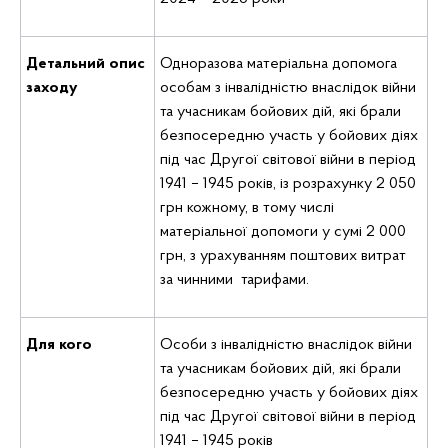
Детальний опис
Одноразова матеріальна допомога
заходу
особам з інвалідністю внаслідок війни
та учасникам бойових дій, які брали
безпосередню участь у бойових діях
під час Другої світової війни в період
1941 – 1945 років, із розрахунку 2 050
грн кожному, в тому числі
матеріальної допомоги у сумі 2 000
грн, з урахуванням поштових витрат
за чинними тарифами.
Для кого
Особи з інвалідністю внаслідок війни
та учасникам бойових дій, які брали
безпосередню участь у бойових діях
під час Другої світової війни в період
1941 – 1945 років