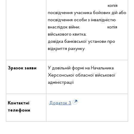
копія
посвідчення учасника бойових дій або
посвідчення особи з інвалідністю
внаслідок війни; копія
військового квитка;
довідка банківської установи про
відкриття рахунку
Зразок заяви
У довільній формі на Начальника
Херсонської обласної військової
адміністрації
Контактні
Додаток 3
телефони