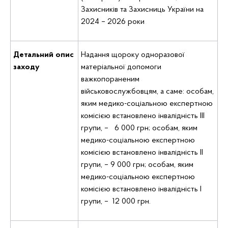
Захисників та Захисниць України на
2024 – 2026 роки
Детальний опис
Надання щороку одноразової
заходу
матеріальної допомоги
важкопораненим
військовослужбовцям, а саме: особам,
яким медико-соціальною експертною
комісією встановлено інвалідність ІІІ
групи, – 6 000 грн; особам, яким
медико-соціальною експертною
комісією встановлено інвалідність ІІ
групи, – 9 000 грн; особам, яким
медико-соціальною експертною
комісією встановлено інвалідність І
групи, – 12 000 грн.