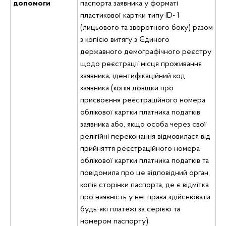
допомоги
паспорта заявника у форматі
пластикової картки типу ID- 1
(лицьового та зворотного боку) разом
з копією витягу з Єдиного
державного демографічного реєстру
щодо реєстрації місця проживання
заявника; ідентифікаційний код
заявника (копія довідки про
присвоєння реєстраційного номера
облікової картки платника податків
заявника або, якщо особа через свої
релігійні переконання відмовилася від
прийняття реєстраційного номера
облікової картки платника податків та
повідомила про це відповідний орган,
копія сторінки паспорта, де є відмітка
про наявність у неї права здійснювати
будь-які платежі за серією та
номером паспорту);