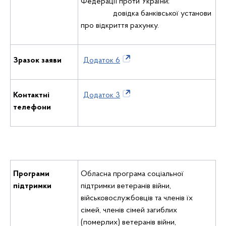
Федерації проти України;
довідка банківської установи
про відкриття рахунку.
Зразок заяви
Додаток 6
Контактні
Додаток 3
телефони
Програми
Обласна програма соціальної
підтримки
підтримки ветеранів війни,
військовослужбовців та членів їх
сімей, членів сімей загиблих
(померлих) ветеранів війни,