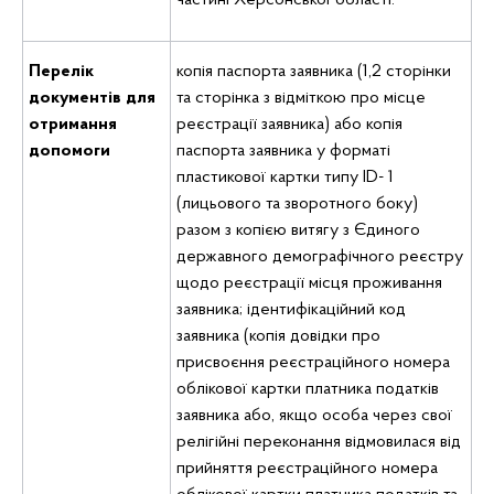
частині Херсонської області.
Перелік
копія паспорта заявника (1,2 сторінки
документів для
та сторінка з відміткою про місце
отримання
реєстрації заявника) або копія
допомоги
паспорта заявника у форматі
пластикової картки типу ID- 1
(лицьового та зворотного боку)
разом з копією витягу з Єдиного
державного демографічного реєстру
щодо реєстрації місця проживання
заявника; ідентифікаційний код
заявника (копія довідки про
присвоєння реєстраційного номера
облікової картки платника податків
заявника або, якщо особа через свої
релігійні переконання відмовилася від
прийняття реєстраційного номера