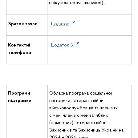
опікуном, піклувальником).
Зразок заяви
Додаток
Контактні
Додаток 3
телефони
Програми
Обласна програма соціальної
підтримки
підтримки ветеранів війни,
військовослужбовців та членів їх
сімей, членів сімей загиблих
(померлих) ветеранів війни,
Захисників та Захисниць України на
2024 – 2026 роки