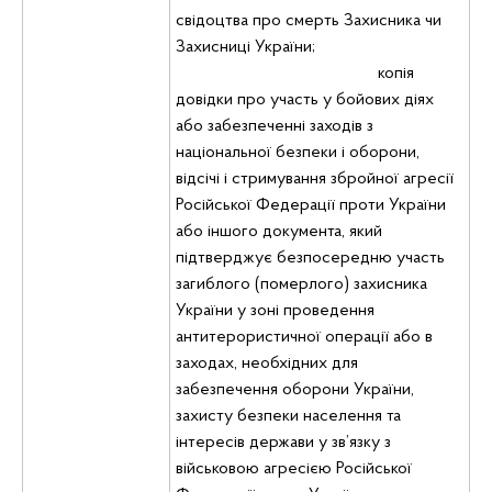
свідоцтва про смерть Захисника чи
Захисниці України;
копія
довідки про участь у бойових діях
або забезпеченні заходів з
національної безпеки і оборони,
відсічі і стримування збройної агресії
Російської Федерації проти України
або іншого документа, який
підтверджує безпосередню участь
загиблого (померлого) захисника
України у зоні проведення
антитерористичної операції або в
заходах, необхідних для
забезпечення оборони України,
захисту безпеки населення та
інтересів держави у зв’язку з
військовою агресією Російської