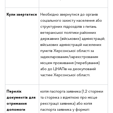
Кули звертатися
Необхідно звернутися до органів
соціального захисту населення або
структурних підрозділів з питань
ветеранської політики районних
державних (військових) адміністрацій,
військових адміністрацій населених
пунктів Херсонської області за
задекларованим/зареєстрованим
місцем проживання (перебування)
або до ЦНАПів на деокупованій
частині Херсонської області.
Перелік
копія паспорта заявника (1,2 сторінки
документів для
та сторінка з відміткою про місце
отримання
реєстрації заявника) або копія
допомоги
паспорта заявника у форматі