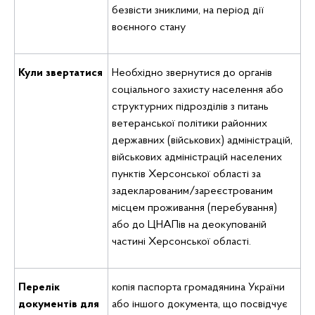
безвісти зниклими, на період дії
воєнного стану
Кули звертатися
Необхідно звернутися до органів
соціального захисту населення або
структурних підрозділів з питань
ветеранської політики районних
державних (військових) адміністрацій,
військових адміністрацій населених
пунктів Херсонської області за
задекларованим/зареєстрованим
місцем проживання (перебування)
або до ЦНАПів на деокупованій
частині Херсонської області.
Перелік
копія паспорта громадянина України
документів для
або іншого документа, що посвідчує