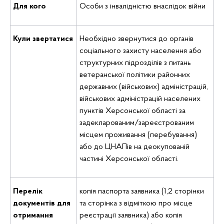
Для кого
Особи з інвалідністю внаслідок війни
Кули звертатися
Необхідно звернутися до органів
соціального захисту населення або
структурних підрозділів з питань
ветеранської політики районних
державних (військових) адміністрацій,
військових адміністрацій населених
пунктів Херсонської області за
задекларованим/зареєстрованим
місцем проживання (перебування)
або до ЦНАПів на деокупованій
частині Херсонської області.
Перелік
копія паспорта заявника (1,2 сторінки
документів для
та сторінка з відміткою про місце
отримання
реєстрації заявника) або копія