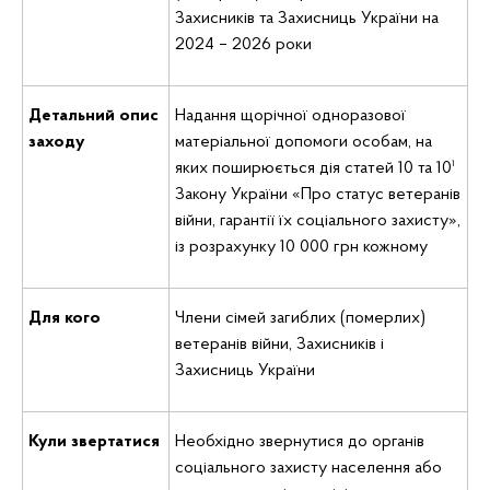
Захисників та Захисниць України на
2024 – 2026 роки
Детальний опис
Надання щорічної одноразової
заходу
матеріальної допомоги особам, на
яких поширюється дія статей 10 та 10¹
Закону України «Про статус ветеранів
війни, гарантії їх соціального захисту»,
із розрахунку 10 000 грн кожному
Для кого
Члени сімей загиблих (померлих)
ветеранів війни, Захисників і
Захисниць України
Кули звертатися
Необхідно звернутися до органів
соціального захисту населення або