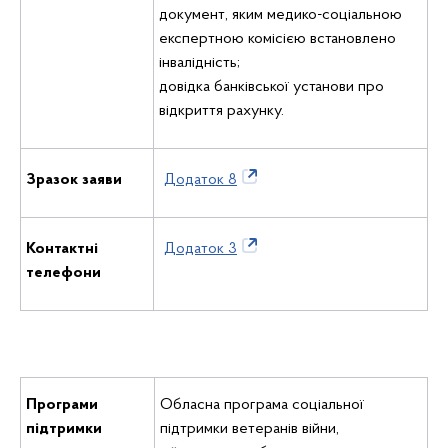
документ, яким медико-соціальною
експертною комісією встановлено
інвалідність;
довідка банківської установи про
відкриття рахунку.
Зразок заяви
Додаток 8
Контактні
Додаток 3
телефони
Програми
Обласна програма соціальної
підтримки
підтримки ветеранів війни,