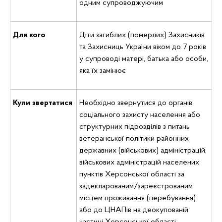
одним супроводжуючим
Для кого
Діти загиблих (померлих) Захисників
та Захисниць України віком до 7 років
у супроводі матері, батька або особи,
яка їх замінює
Кули звертатися
Необхідно звернутися до органів
соціального захисту населення або
структурних підрозділів з питань
ветеранської політики районних
державних (військових) адміністрацій,
військових адміністрацій населених
пунктів Херсонської області за
задекларованим/зареєстрованим
місцем проживання (перебування)
або до ЦНАПів на деокупованій