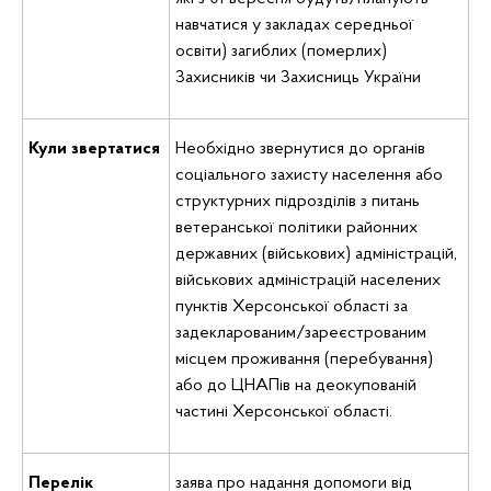
навчатися у закладах середньої
освіти) загиблих (померлих)
Захисників чи Захисниць України
Кули звертатися
Необхідно звернутися до органів
соціального захисту населення або
структурних підрозділів з питань
ветеранської політики районних
державних (військових) адміністрацій,
військових адміністрацій населених
пунктів Херсонської області за
задекларованим/зареєстрованим
місцем проживання (перебування)
або до ЦНАПів на деокупованій
частині Херсонської області.
Перелік
заява про надання допомоги від