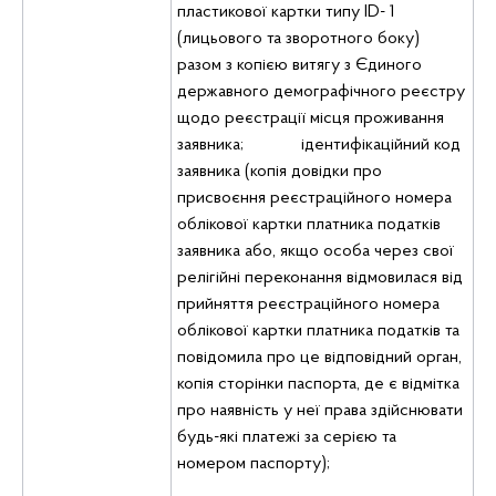
пластикової картки типу ID- 1
(лицьового та зворотного боку)
разом з копією витягу з Єдиного
державного демографічного реєстру
щодо реєстрації місця проживання
заявника; ідентифікаційний код
заявника (копія довідки про
присвоєння реєстраційного номера
облікової картки платника податків
заявника або, якщо особа через свої
релігійні переконання відмовилася від
прийняття реєстраційного номера
облікової картки платника податків та
повідомила про це відповідний орган,
копія сторінки паспорта, де є відмітка
про наявність у неї права здійснювати
будь-які платежі за серією та
номером паспорту);