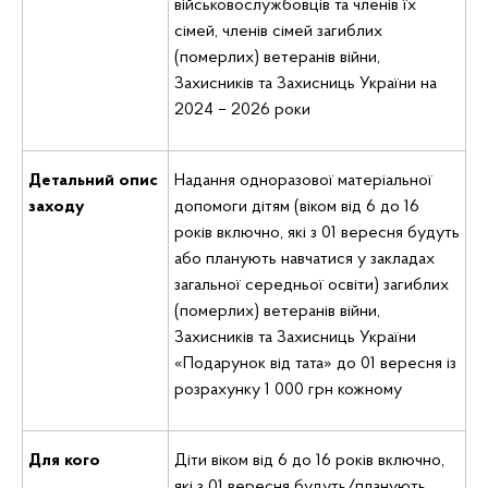
військовослужбовців та членів їх
сімей, членів сімей загиблих
(померлих) ветеранів війни,
Захисників та Захисниць України на
2024 – 2026 роки
Детальний опис
Надання одноразової матеріальної
заходу
допомоги дітям (віком від 6 до 16
років включно, які з 01 вересня будуть
або планують навчатися у закладах
загальної середньої освіти) загиблих
(померлих) ветеранів війни,
Захисників та Захисниць України
«Подарунок від тата» до 01 вересня із
розрахунку 1 000 грн кожному
Для кого
Діти віком від 6 до 16 років включно,
які з 01 вересня будуть/планують