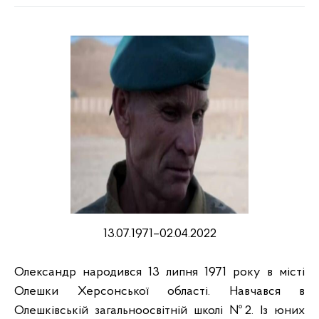
13.07.1971–02.04.2022
Олександр народився 13 липня 1971 року в місті
Олешки Херсонської області. Навчався в
Олешківській загальноосвітній школі №2. Із юних