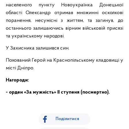
населеного пункту Новоукраїнка Донецької
області Олександр отримав множинні осколкові
поранення, несумісні з життям, та загинув, до
останнього залишаючись вірним військовій присязі
та українському народові.
У Захисника залишився син.
Похований Герой на Краснопільському кладовищі у
місті Дніпро.
Нагороди:
- орден «За мужність» ІІ ступеня (посмертно).
Поділитися