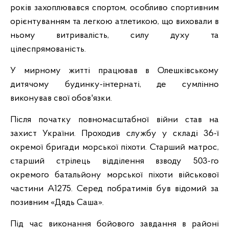
років захоплювався спортом, особливо спортивним
орієнтуванням та легкою атлетикою, що виховали в
ньому витривалість, силу духу та
цілеспрямованість.
У мирному житті працював в Олешківському
дитячому будинку-інтернаті, де сумлінно
виконував свої обов'язки.
Після початку повномасштабної війни став на
захист України. Проходив службу у складі 36-ї
окремої бригади морської піхоти. Старший матрос,
старший стрілець відділення взводу 503-го
окремого батальйону морської піхоти військової
частини А1275. Серед побратимів був відомий за
позивним «Дядь Саша».
Під час виконання бойового завдання в районі