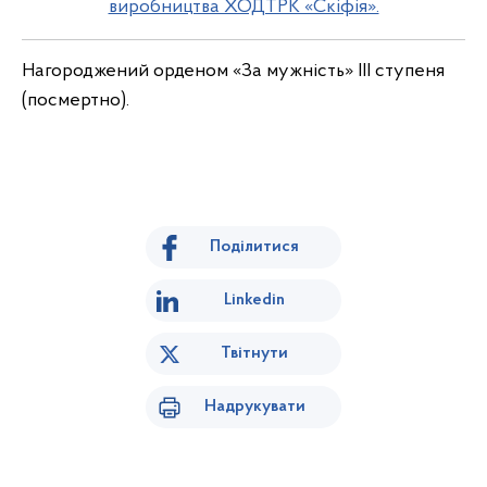
виробництва ХОДТРК «Скіфія».
Нагороджений орденом «За мужність» III ступеня
(посмертно).
Поділитися
Linkedin
Твітнути
Надрукувати