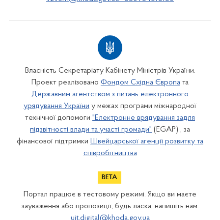
Власність Секретаріату Кабінету Міністрів України.
Проект реалізовано
Фондом Східна Європа
та
Державним агентством з питань електронного
урядування України
у межах програми міжнародної
технічної допомоги
"Електронне врядування задля
підзвітності влади та участі громади"
(EGAP) , за
фінансової підтримки
Швейцарської агенції розвитку та
співробітництва
Портал працює в тестовому режимі. Якщо ви маєте
зауваження або пропозиції, будь ласка, напишіть нам:
uit.digital@khoda.gov.ua