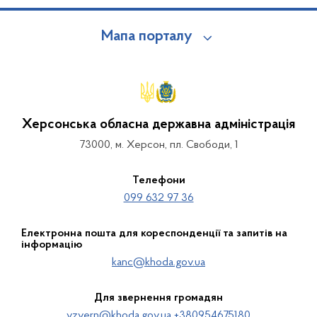
Мапа порталу
Херсонська обласна державна адміністрація
73000, м. Херсон, пл. Свободи, 1
Телефони
099 632 97 36
Електронна пошта для кореспонденції та запитів на
інформацію
kanc@khoda.gov.ua
Для звернення громадян
vzvern@khoda.gov.ua +380954675180