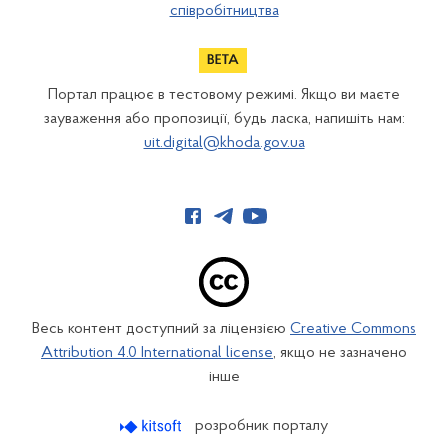
співробітництва
Портал працює в тестовому режимі. Якщо ви маєте
зауваження або пропозиції, будь ласка, напишіть нам:
uit.digital@khoda.gov.ua
Весь контент доступний за ліцензією
Creative Commons
Attribution 4.0 International license
, якщо не зазначено
інше
розробник порталу