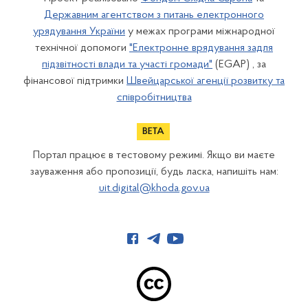
Державним агентством з питань електронного
урядування України
у межах програми міжнародної
технічної допомоги
"Електронне врядування задля
підзвітності влади та участі громади"
(EGAP) , за
фінансової підтримки
Швейцарської агенції розвитку та
співробітництва
Портал працює в тестовому режимі. Якщо ви маєте
зауваження або пропозиції, будь ласка, напишіть нам:
uit.digital@khoda.gov.ua