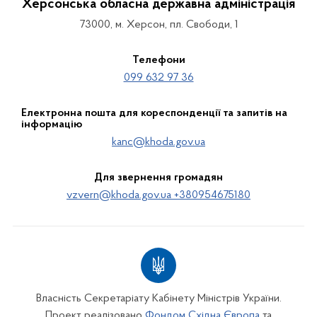
Херсонська обласна державна адміністрація
73000, м. Херсон, пл. Свободи, 1
Телефони
099 632 97 36
Електронна пошта для кореспонденції та запитів на
інформацію
kanc@khoda.gov.ua
Для звернення громадян
vzvern@khoda.gov.ua +380954675180
Власність Секретаріату Кабінету Міністрів України.
Проект реалізовано
Фондом Східна Європа
та