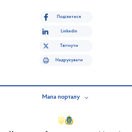
Поділитися
Linkedin
Твітнути
Надрукувати
Мапа порталу