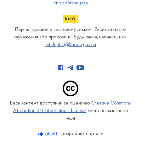
співробітництва
Портал працює в тестовому режимі. Якщо ви маєте
зауваження або пропозиції, будь ласка, напишіть нам:
uit.digital@khoda.gov.ua
Весь контент доступний за ліцензією
Creative Commons
Attribution 4.0 International license
, якщо не зазначено
інше
розробник порталу