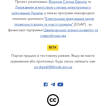
Проект реалізовано
Фондом Східна Європа
та
Державним агентством з питань електронного
урядування України
у межах програми міжнародної
технічної допомоги
"Електронне врядування задля
підзвітності влади та участі громади"
(EGAP) , за
фінансової підтримки
Швейцарської агенції розвитку та
співробітництва
Портал працює в тестовому режимі. Якщо ви маєте
зауваження або пропозиції, будь ласка, напишіть нам:
uit.digital@khoda.gov.ua