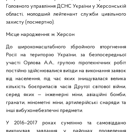
Головного управління ДСНС України у Херсонській
області, молодший лейтенант служби цивільного
захисту (посмертно).
Місце народження: м. Херсон
До широкомасштабного збройного вторгнення
Росії на територію України, за безпосередньої
участі Орлова А.А., групою піротехнічних робіт
постійно здійснювалися виїзди на виконання заявок
від населення, під час яких знищувалася велика
кількість боєприпасів часів Другої світової війни,
серед яких — інженерні міни, авіаційні бомби,
гранати, мінометні міни, артилерійські снаряди та
інші вибухонебезпечні предмети.
У 2016–2017 роках сумлінно та самовіддано
виконував завдання у районах проведення