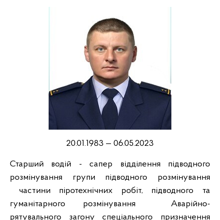
20.01.1983 — 06.05.2023
Старший водій - сапер відділення підводного
розмінування групи підводного розмінування
частини піротехнічних робіт, підводного та
гуманітарного розмінування Аварійно-
рятувального загону спеціального призначення