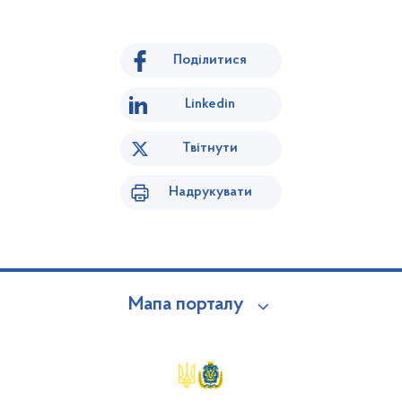
Поділитися
Linkedin
Твітнути
Надрукувати
Мапа порталу