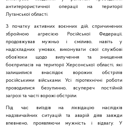
антитерористичної операції на території
Луганської області.
З початку активних воєнних дій, спричинених
збройною агресією Російської Федерації,
продовжував мужньо і сміливо, навіть у
надскладних умовах, виконувати свої службові
обов’язки щодо вилучення та знищення
боєприпасів на території Херсонської області, які
залишилися внаслідок ворожих обстрілів
російськими військами. Усі піротехнічні роботи
проводилися безупинно, всупереч постійній
загрозі та часті ворожі обстріли.
Під час виїздів на ліквідацію наслідків
надзвичайних ситуацій та аварій діяв завжди
впевнено, проявляючи мужність і відвагу. У