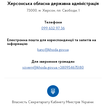
Херсонська обласна державна адміністрація
73000, м. Херсон, пл. Свободи, 1
Телефони
099 632 97 36
Електронна пошта для кореспонденції та запитів на
інформацію
kanc@khoda.gov.ua
Для звернення громадян
vzvern@khoda.gov.ua +380954675180
Власність Секретаріату Кабінету Міністрів України.