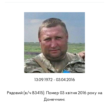
13.09.1972 - 03.04.2016
Pядовий (в/ч В3415). Помер 03 квітня 2016 року на
Донеччині.