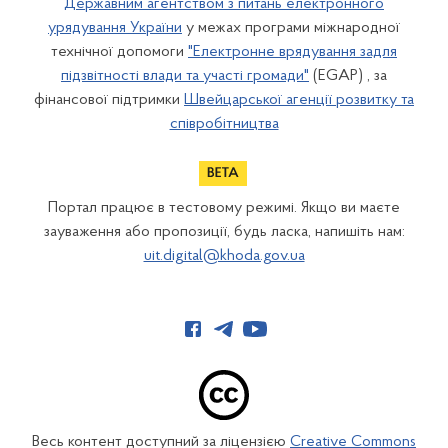
Державним агентством з питань електронного
урядування України
у межах програми міжнародної
технічної допомоги
"Електронне врядування задля
підзвітності влади та участі громади"
(EGAP) , за
фінансової підтримки
Швейцарської агенції розвитку та
співробітництва
Портал працює в тестовому режимі. Якщо ви маєте
зауваження або пропозиції, будь ласка, напишіть нам:
uit.digital@khoda.gov.ua
Весь контент доступний за ліцензією
Creative Commons