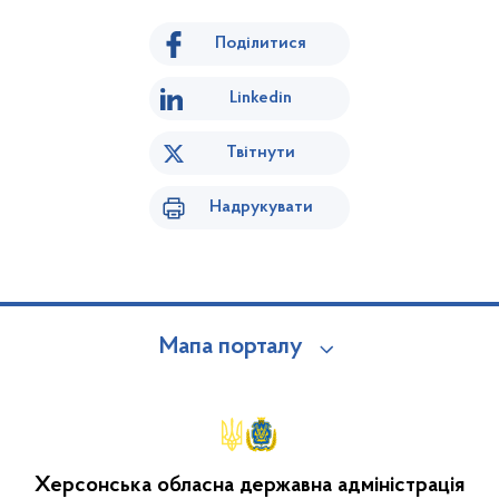
Поділитися
Linkedin
Твітнути
Надрукувати
Мапа порталу
Херсонська обласна державна адміністрація