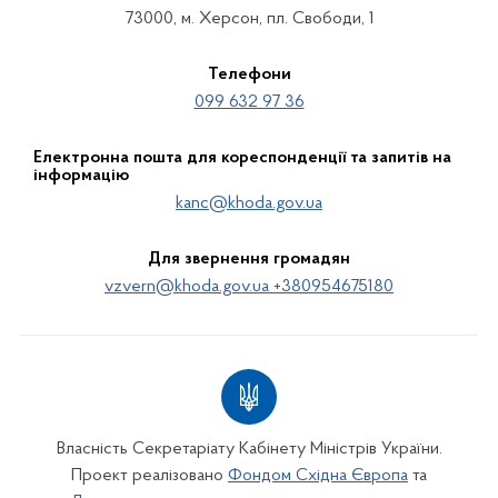
73000, м. Херсон, пл. Свободи, 1
Телефони
099 632 97 36
Електронна пошта для кореспонденції та запитів на
інформацію
kanc@khoda.gov.ua
Для звернення громадян
vzvern@khoda.gov.ua +380954675180
Власність Секретаріату Кабінету Міністрів України.
Проект реалізовано
Фондом Східна Європа
та