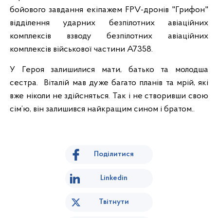
бойового завдання екіпажем FPV-дронів "Грифон"
відділення ударних безпілотних авіаційних
комплексів взводу безпілотних авіаційних
комплексів військової частини А7358.
У Героя залишилися мати, батько та молодша
сестра. Віталій мав дуже багато планів та мрій, які
вже ніколи не здійсняться. Так і не створивши свою
сім’ю, він залишився найкращим сином і братом..
Поділитися
Linkedin
Твітнути