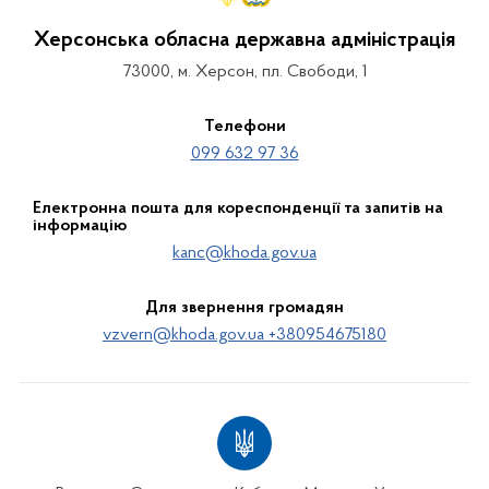
Херсонська обласна державна адміністрація
73000, м. Херсон, пл. Свободи, 1
Телефони
099 632 97 36
Електронна пошта для кореспонденції та запитів на
інформацію
kanc@khoda.gov.ua
Для звернення громадян
vzvern@khoda.gov.ua +380954675180