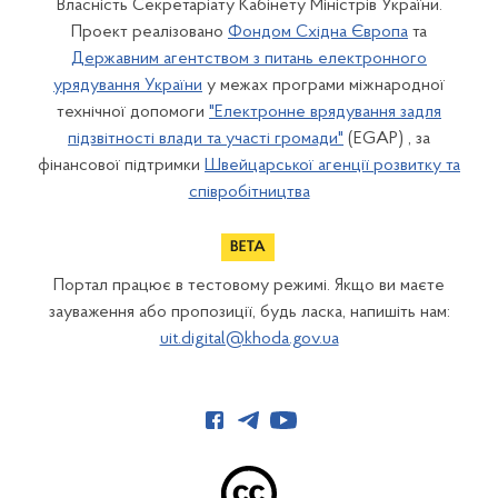
Власність Секретаріату Кабінету Міністрів України.
Проект реалізовано
Фондом Східна Європа
та
Державним агентством з питань електронного
урядування України
у межах програми міжнародної
технічної допомоги
"Електронне врядування задля
підзвітності влади та участі громади"
(EGAP) , за
фінансової підтримки
Швейцарської агенції розвитку та
співробітництва
Портал працює в тестовому режимі. Якщо ви маєте
зауваження або пропозиції, будь ласка, напишіть нам:
uit.digital@khoda.gov.ua