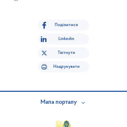
Поділитися
Linkedin
Твітнути
Надрукувати
Мапа порталу