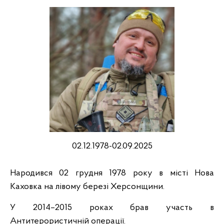
02.12.1978-02.09.2025
Народився 02 грудня 1978 року в місті Нова
Каховка на лівому березі Херсонщини.
У 2014–2015 роках брав участь в
Антитерористичній операції.