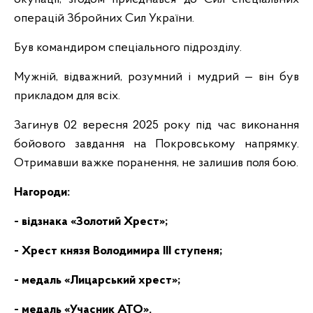
операцій Збройних Сил України.
Був командиром спеціального підрозділу.
Мужній, відважний, розумний і мудрий — він був
прикладом для всіх.
Загинув 02 вересня 2025 року під час виконання
бойового завдання на Покровському напрямку.
Отримавши важке поранення, не залишив поля бою.
Нагороди:
- відзнака «Золотий Хрест»;
- Хрест князя Володимира ІІІ ступеня;
- медаль «Лицарський хрест»;
- медаль «Учасник АТО».