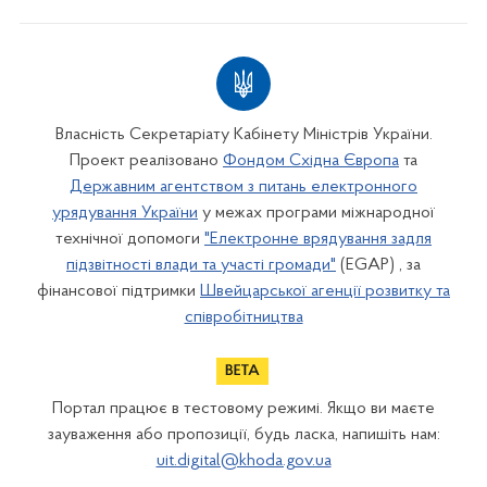
Власність Секретаріату Кабінету Міністрів України.
Проект реалізовано
Фондом Східна Європа
та
Державним агентством з питань електронного
урядування України
у межах програми міжнародної
технічної допомоги
"Електронне врядування задля
підзвітності влади та участі громади"
(EGAP) , за
фінансової підтримки
Швейцарської агенції розвитку та
співробітництва
Портал працює в тестовому режимі. Якщо ви маєте
зауваження або пропозиції, будь ласка, напишіть нам:
uit.digital@khoda.gov.ua