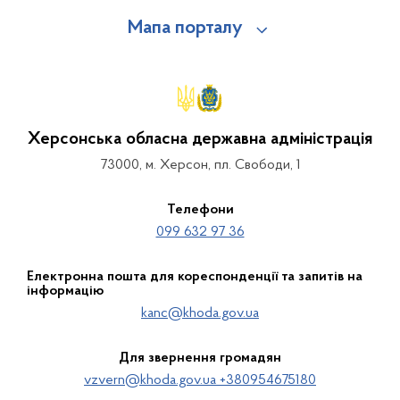
Мапа порталу
Херсонська обласна державна адміністрація
73000, м. Херсон, пл. Свободи, 1
Телефони
099 632 97 36
Електронна пошта для кореспонденції та запитів на
інформацію
kanc@khoda.gov.ua
Для звернення громадян
vzvern@khoda.gov.ua +380954675180