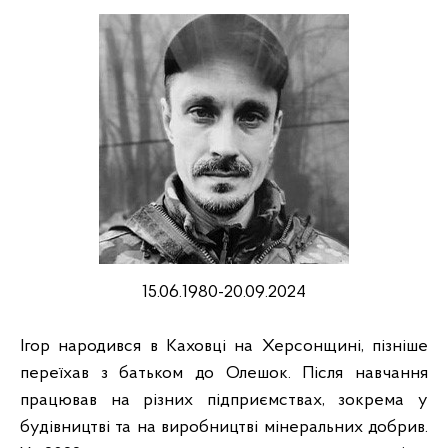
15.06.1980-20.09.2024
Ігор народився в Каховці на Херсонщині, пізніше
переїхав з батьком до Олешок. Після навчання
працював на різних підприємствах, зокрема у
будівництві та на виробництві мінеральних добрив.