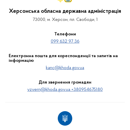
Херсонська обласна державна адміністрація
73000, м. Херсон, пл. Свободи, 1
Телефони
099 632 97 36
Електронна пошта для кореспонденції та запитів на
інформацію
kanc@khoda.gov.ua
Для звернення громадян
vzvern@khoda.gov.ua +380954675180