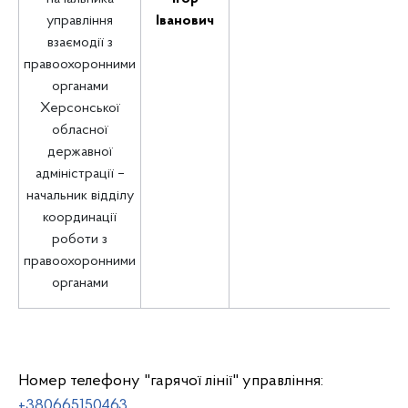
управління
Іванович
взаємодії з
правоохоронними
органами
Херсонської
обласної
державної
адміністрації –
начальник відділу
координації
роботи з
правоохоронними
органами
Номер телефону "гарячої лінії" управління:
+380665150463