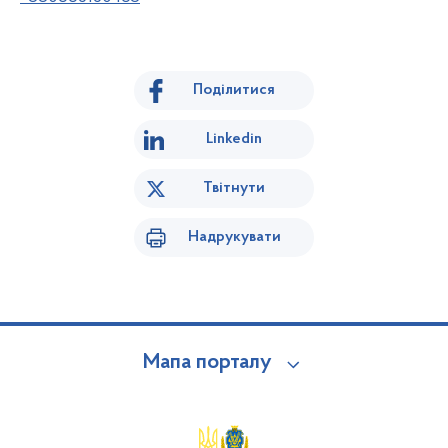
Поділитися
Linkedin
Твітнути
Надрукувати
Мапа порталу