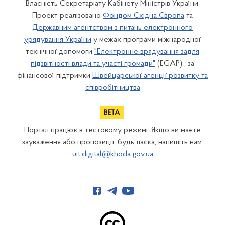
Власність Секретаріату Кабінету Міністрів України.
Проект реалізовано
Фондом Східна Європа
та
Державним агентством з питань електронного
урядування України
у межах програми міжнародної
технічної допомоги
"Електронне врядування задля
підзвітності влади та участі громади"
(EGAP) , за
фінансової підтримки
Швейцарської агенції розвитку та
співробітництва
Портал працює в тестовому режимі. Якщо ви маєте
зауваження або пропозиції, будь ласка, напишіть нам:
uit.digital@khoda.gov.ua