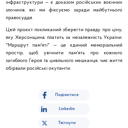
інфраструктури — є доказом російських воєнних
злочинів, які ми фіксуємо заради майбутнього
правосуддя.
Цей проєкт покликаний зберегти правду про ціну,
яку Херсонщина платить за незалежність України.
"Маршрут пам'яті" — це єдиний меморіальний
простір, щоб увічнити пам'ять про кожного
загиблого Героя та цивільного мешканця, чиє життя
обірвали російські окупанти.
Поділитися
Linkedin
Твітнути