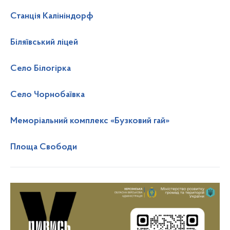
Станція Калініндорф
Біляївський ліцей
Село Білогірка
Село Чорнобаївка
Меморіальний комплекс «Бузковий гай»
Площа Свободи