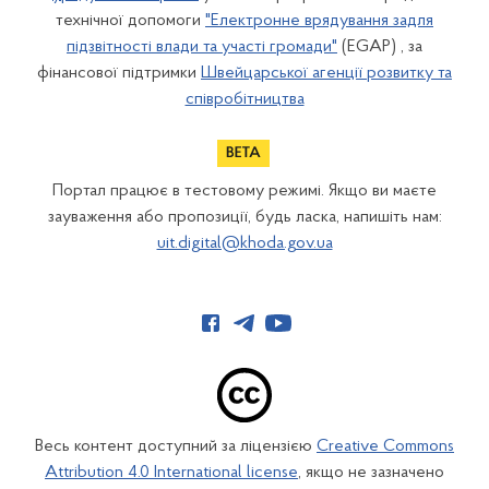
технічної допомоги
"Електронне врядування задля
підзвітності влади та участі громади"
(EGAP) , за
фінансової підтримки
Швейцарської агенції розвитку та
співробітництва
Портал працює в тестовому режимі. Якщо ви маєте
зауваження або пропозиції, будь ласка, напишіть нам:
uit.digital@khoda.gov.ua
Весь контент доступний за ліцензією
Creative Commons
Attribution 4.0 International license
, якщо не зазначено