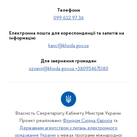
Телефони
099 632 97 36
Електронна пошта для кореспонденції та запитів на
інформацію
kanc@khoda.gov.ua
Для звернення громадян
vzvern@khoda.gov.ua +380954675180
Власність Секретаріату Кабінету Міністрів України.
Проект реалізовано
Фондом Східна Європа
та
Державним агентством з питань електронного
урядування України
у межах програми міжнародної