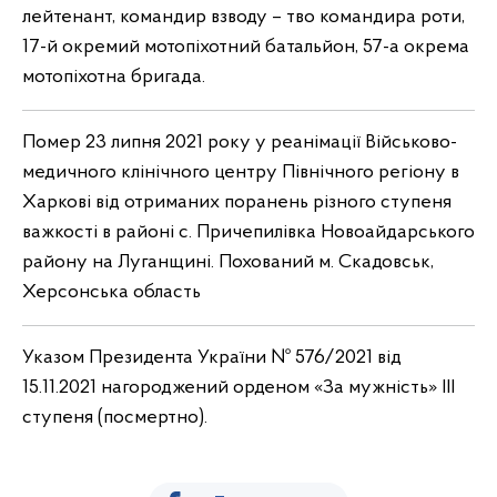
лейтенант, командир взводу – тво командира роти,
17-й окремий мотопіхотний батальйон, 57-а окрема
мотопіхотна бригада.
Помер 23 липня 2021 року у реанімації Військово-
медичного клінічного центру Північного регіону в
Харкові від отриманих поранень різного ступеня
важкості в районі с. Причепилівка Новоайдарського
району на Луганщині. Похований м. Скадовськ,
Херсонська область
Указом Президента України № 576/2021 від
15.11.2021 нагороджений орденом «За мужність» III
ступеня (посмертно).