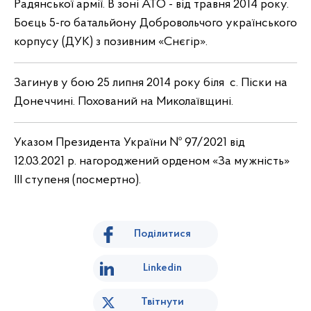
Радянської армії. В зоні АТО - від травня 2014 року.
Боєць 5-го батальйону Добровольчого українського
корпусу (ДУК) з позивним «Снєгір».
Загинув у бою 25 липня 2014 року біля с. Піски на
Донеччині. Похований на Миколаївщині.
Указом Президента України № 97/2021 від
12.03.2021 р. нагороджений орденом «За мужність»
III ступеня (посмертно).
Поділитися
Linkedin
Твітнути