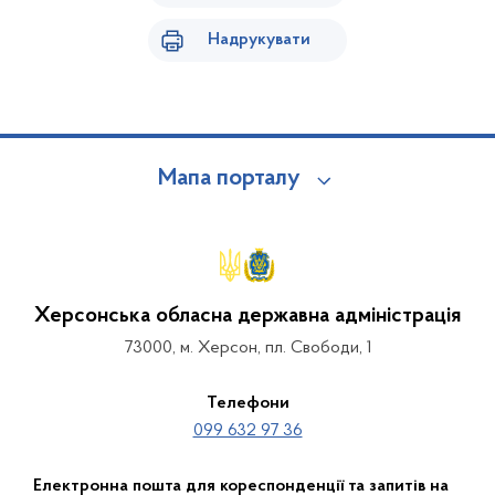
Надрукувати
Мапа порталу
Херсонська обласна державна адміністрація
73000, м. Херсон, пл. Свободи, 1
Телефони
099 632 97 36
Електронна пошта для кореспонденції та запитів на