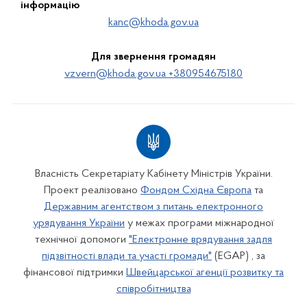
інформацію
kanc@khoda.gov.ua
Для звернення громадян
vzvern@khoda.gov.ua +380954675180
Власність Секретаріату Кабінету Міністрів України.
Проект реалізовано
Фондом Східна Європа
та
Державним агентством з питань електронного
урядування України
у межах програми міжнародної
технічної допомоги
"Електронне врядування задля
підзвітності влади та участі громади"
(EGAP) , за
фінансової підтримки
Швейцарської агенції розвитку та
співробітництва