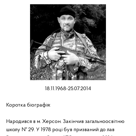
18.11.1968-25.07.2014
Коротка біографія:
Народився в м. Херсон. Закінчив загальноосвітню
школу № 29. У 1978 році був призваний до лав