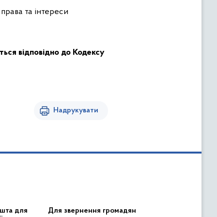
 права та інтереси
ться відповідно до Кодексу
Надрукувати
шта для
Для звернення громадян