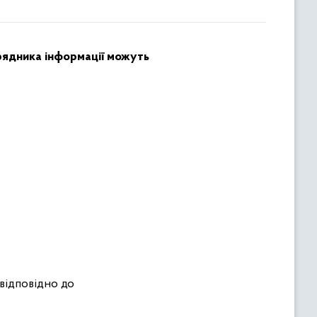
орядника інформації можуть
відповідно до