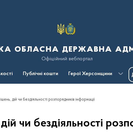
ка обласна державна адмі
Офіційний вебпортал
кості
Публічні кошти
Герої Херсонщини
шень, дій чи бездіяльності розпорядників інформації
дій чи бездіяльності розп