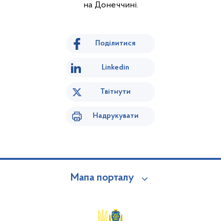
на Донеччині.
Поділитися
Linkedin
Твітнути
Надрукувати
Мапа порталу