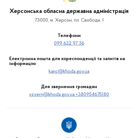
Херсонська обласна державна адміністрація
73000, м. Херсон, пл. Свободи, 1
Телефони
099 632 97 36
Електронна пошта для кореспонденції та запитів на
інформацію
kanc@khoda.gov.ua
Для звернення громадян
vzvern@khoda.gov.ua +380954675180