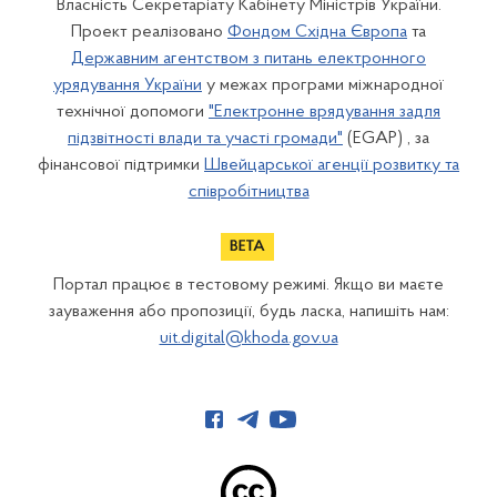
Власність Секретаріату Кабінету Міністрів України.
Проект реалізовано
Фондом Східна Європа
та
Державним агентством з питань електронного
урядування України
у межах програми міжнародної
технічної допомоги
"Електронне врядування задля
підзвітності влади та участі громади"
(EGAP) , за
фінансової підтримки
Швейцарської агенції розвитку та
співробітництва
Портал працює в тестовому режимі. Якщо ви маєте
зауваження або пропозиції, будь ласка, напишіть нам:
uit.digital@khoda.gov.ua