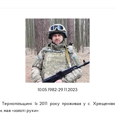
10.05.1982-29.11.2023
Тернопільщині. Із 2011 року проживав у с. Хрещенівк
 мав «золоті руки».