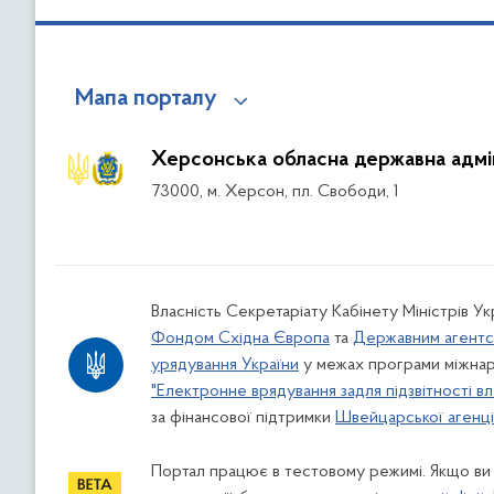
Мапа порталу
Херсонська обласна державна адмін
73000, м. Херсон, пл. Свободи, 1
Власність Секретаріату Кабінету Міністрів У
Фондом Східна Європа
та
Державним агентс
урядування України
у межах програми міжнар
"Електронне врядування задля підзвітності вл
за фінансової підтримки
Швейцарської агенції
Портал працює в тестовому режимі. Якщо ви