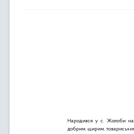
Народився у с. Жолоби на 
добрим, щирим, товариським,