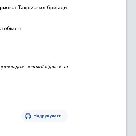
мової Таврійської бригади,
 області.
прикладом великої відваги та
Надрукувати