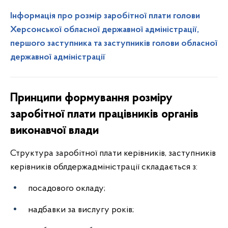
Інформація про розмір заробітної плати голови
Херсонської обласної державної адміністрації,
першого заступника та заступників голови обласної
державної адміністрації
Принципи формування розміру
заробітної плати працівників органів
виконавчої влади
Структура заробітної плати керівників, заступників
керівників облдержадміністрації складається з:
посадового окладу;
надбавки за вислугу років;